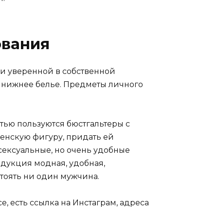
ования
 и уверенной в собственной
и нижнее белье. Предметы личного
стью пользуются бюстгальтеры с
енскую фигуру, придать ей
 сексуальные, но очень удобные
одукция модная, удобная,
тоять ни один мужчина.
, есть ссылка на Инстаграм, адреса