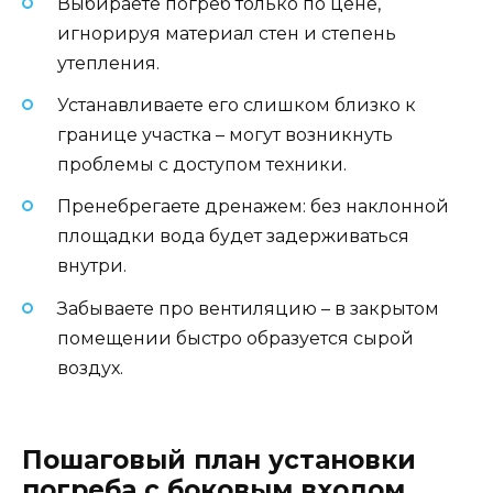
Выбираете погрёб только по цене,
игнорируя материал стен и степень
утепления.
Устанавливаете его слишком близко к
границе участка – могут возникнуть
проблемы с доступом техники.
Пренебрегаете дренажем: без наклонной
площадки вода будет задерживаться
внутри.
Забываете про вентиляцию – в закрытом
помещении быстро образуется сырой
воздух.
Пошаговый план установки
погреба с боковым входом