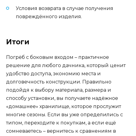
Условия возврата в случае получения
повреждённого изделия.
Итоги
Погрёб с боковым входом – практичное
решение для любого дачника, который ценит
удобство доступа, экономию места и
долговечность конструкции. Правильно
подойдя к выбору материала, размера и
способу установки, вы получаете надёжное
«домашнее» хранилище, которое прослужит
многие сезоны. Если вы уже определились с
типом, переходите к покупкам, а если ещё
сомневаетесь – вернитесь к сравнениям в