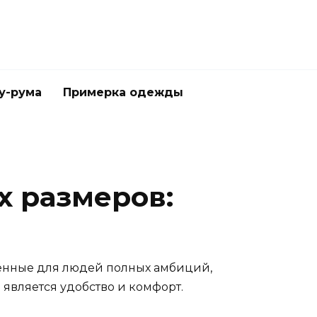
у-рума
Примерка одежды
 размеров:
енные для людей полных амбиций,
является удобство и комфорт.