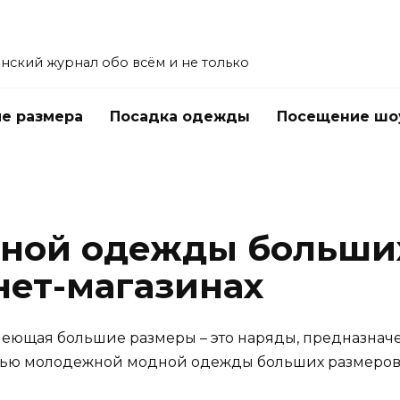
енский журнал обо всём и не только
е размера
Посадка одежды
Посещение шо
ной одежды больших
нет-магазинах
еющая большие размеры – это наряды, предназнач
тью молодежной модной одежды больших размеров 