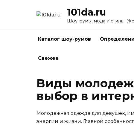
Перейти
101da.ru
к
содержанию
Шоу-румы, мода и стиль | Ж
Каталог шоу-румов
Определени
Свежее
Виды молодеж
выбор в интер
Молодежная одежда для девушек, им
энергии и жизни. Главной особеннос