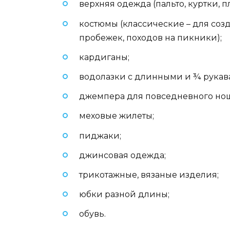
верхняя одежда (пальто, куртки, 
костюмы (классические – для соз
пробежек, походов на пикники);
кардиганы;
водолазки с длинными и ¾ рукав
джемпера для повседневного но
меховые жилеты;
пиджаки;
джинсовая одежда;
трикотажные, вязаные изделия;
юбки разной длины;
обувь.