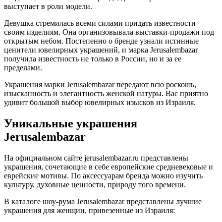
выступает в роли модели.
Девушка стремилась всеми силами придать известности
своим изделиям. Она организовывала выставки-продажи под
открытым небом. Постепенно о бренде узнали истинные
ценители ювелирных украшений, и марка Jerusalembazar
получила известность не только в России, но и за ее
пределами.
Украшения марки Jerusalembazar передают всю роскошь,
изысканность и элегантность женской натуры. Вас приятно
удивит большой выбор ювелирных изысков из Израиля.
Уникальные украшения
Jerusalembazar
На официальном сайте jerusalembazar.ru представлены
украшения, сочетающие в себе европейские средневековые и
еврейские мотивы. По аксессуарам бренда можно изучить
культуру, духовные ценности, природу того времени.
В каталоге шоу-рума Jerusalembazar представлены лучшие
украшения для женщин, привезенные из Израиля: