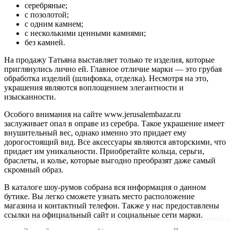
серебряные;
с позолотой;
с одним камнем;
с несколькими ценными камнями;
без камней.
На продажу Татьяна выставляет только те изделия, которые
приглянулись лично ей. Главное отличие марки — это грубая
обработка изделий (шлифовка, отделка). Несмотря на это,
украшения являются воплощением элегантности и
изысканности.
Особого внимания на сайте www.jerusalembazar.ru
заслуживает опал в оправе из серебра. Такое украшение имеет
внушительный вес, однако именно это придает ему
дорогостоящий вид. Все аксессуары являются авторскими, что
придает им уникальности. Приобретайте кольца, серьги,
браслеты, и колье, которые выгодно преобразят даже самый
скромный образ.
В каталоге шоу-румов собрана вся информация о данном
бутике. Вы легко сможете узнать место расположение
магазина и контактный телефон. Также у нас предоставлены
ссылки на официальный сайт и социальные сети марки.