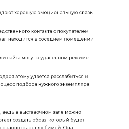
оздают хорошую эмоциональную связь
ственного контакта с покупателем.
онал находится в соседнем помещении
ли сайта могут в удаленном режиме
даря этому удается расслабиться и
роцесс подбора нужного экземпляра
, ведь в выставочном зале можно
ает создать образ, который будет
ированно станет любимой. Она