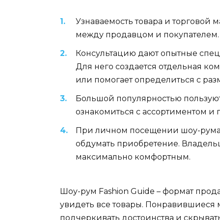
Узнаваемость товара и торговой
между продавцом и покупателем.
Консультацию дают опытные спец
Для него создается отдельная ко
или помогает определиться с раз
Большой популярностью пользуют
ознакомиться с ассортиментом и 
При личном посещении шоу-рума п
обдумать приобретение. Владель
максимально комфортным.
Шоу-рум Fashion Guide – формат про
увидеть все товары. Понравившиеся 
подчеркивать достоинства и скрыват