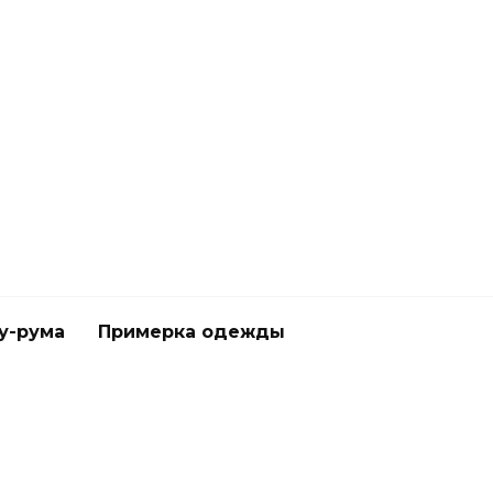
у-рума
Примерка одежды