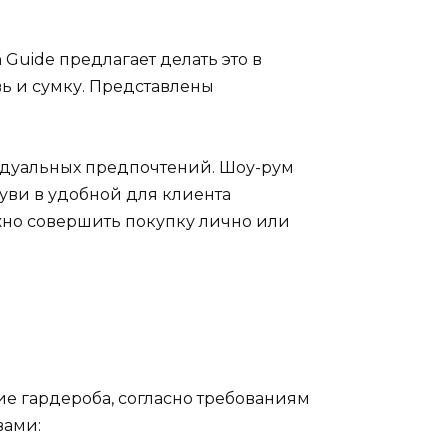
Guide предлагает делать это в
ь и сумку. Представлены
идуальных предпочтений. Шоу-рум
уви в удобной для клиента
ожно совершить покупку лично или
ие гардероба, согласно требованиям
вами: