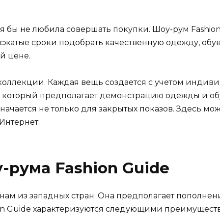
 бы не любила совершать покупки. Шоу-рум Fashion 
 сжатые сроки подобрать качественную одежду, обув
й цене.
коллекции. Каждая вещь создается с учетом индив
ж, который предполагает демонстрацию одежды и об
начается не только для закрытых показов. Здесь м
Интернет.
рума Fashion Guide
нам из западных стран. Она предполагает пополнен
on Guide характеризуются следующими преимущест