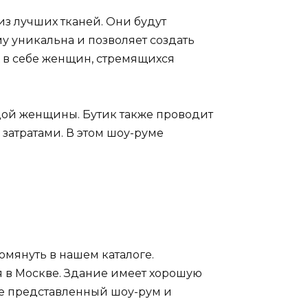
из лучших тканей. Они будут
у уникальна и позволяет создать
 в себе женщин, стремящихся
ждой женщины. Бутик также проводит
атратами. В этом шоу-руме
омянуть в нашем каталоге.
я в Москве. Здание имеет хорошую
ите представленный шоу-рум и