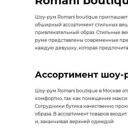
Romani boutiq
Шоу-рум Romani boutique приглашает
обширный ассортимент стильных вещ
привлекательный образ. Стильные ве
руме представлены современные пре
каждую девушку, которая предпочита
Ассортимент шоу-
Шоу-рум Romani boutique в Москве от
комфортно, так как помещение макс
Сотрудники бутика качественно прок
образа. В ассортимент товаров входи
и, заканчивая верхней одеждой.