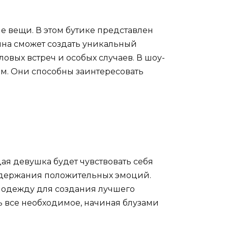
 вещи. В этом бутике представлен
на сможет создать уникальный
вых встреч и особых случаев. В шоу-
м. Они способны заинтересовать
дая девушка будет чувствовать себя
ддержания положительных эмоций.
ь одежду для создания лучшего
ь все необходимое, начиная блузами