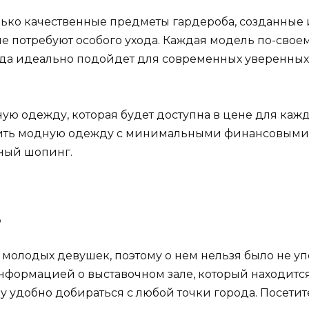
лько качественные предметы гардероба, созданные 
 потребуют особого ухода. Каждая модель по-своем
да идеально подойдет для современных уверенных
ную одежду, которая будет доступна в цене для ка
ить модную одежду с минимальными финансовыми з
ный шопинг.
в
молодых девушек, поэтому о нем нельзя было не уп
информацией о выставочном зале, который находитс
му удобно добираться с любой точки города. Посет