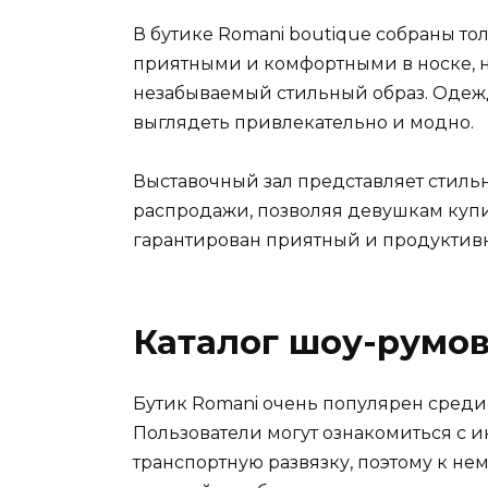
В бутике Romani boutique собраны то
приятными и комфортными в носке, не
незабываемый стильный образ. Одеж
выглядеть привлекательно и модно.
Выставочный зал представляет стиль
распродажи, позволяя девушкам куп
гарантирован приятный и продуктив
Каталог шоу-румо
Бутик Romani очень популярен среди 
Пользователи могут ознакомиться с 
транспортную развязку, поэтому к не