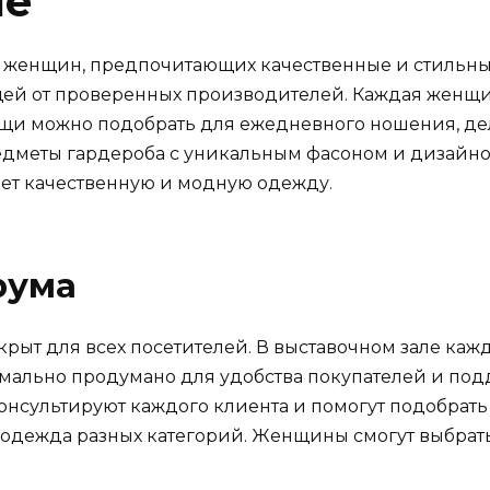
ue
 женщин, предпочитающих качественные и стильные
ей от проверенных производителей. Каждая женщи
щи можно подобрать для ежедневного ношения, дело
дметы гардероба с уникальным фасоном и дизайно
ет качественную и модную одежду.
рума
крыт для всех посетителей. В выставочном зале каж
имально продумано для удобства покупателей и по
онсультируют каждого клиента и помогут подобрат
т одежда разных категорий. Женщины смогут выбрат