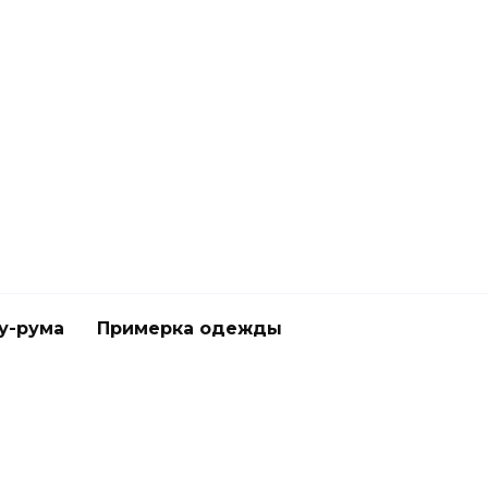
у-рума
Примерка одежды