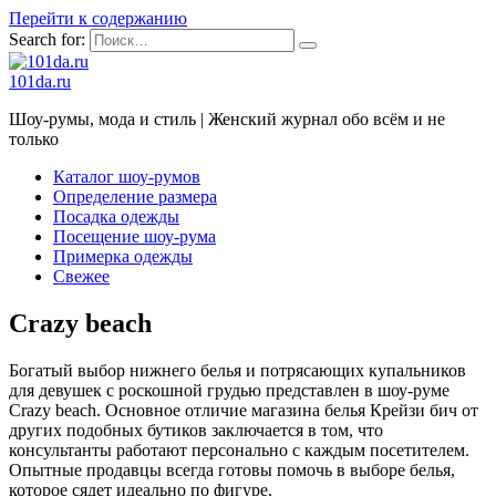
Перейти к содержанию
Search for:
101da.ru
Шоу-румы, мода и стиль | Женский журнал обо всём и не
только
Каталог шоу-румов
Определение размера
Посадка одежды
Посещение шоу-рума
Примерка одежды
Свежее
Crazy beach
Богатый выбор нижнего белья и потрясающих купальников
для девушек с роскошной грудью представлен в шоу-руме
Crazy beach. Основное отличие магазина белья Крейзи бич от
других подобных бутиков заключается в том, что
консультанты работают персонально с каждым посетителем.
Опытные продавцы всегда готовы помочь в выборе белья,
которое сядет идеально по фигуре.