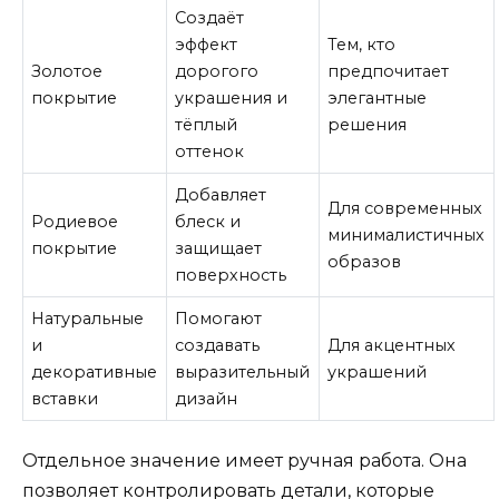
Создаёт
эффект
Тем, кто
Золотое
дорогого
предпочитает
покрытие
украшения и
элегантные
тёплый
решения
оттенок
Добавляет
Для современных
Родиевое
блеск и
минималистичных
покрытие
защищает
образов
поверхность
Натуральные
Помогают
и
создавать
Для акцентных
декоративные
выразительный
украшений
вставки
дизайн
Отдельное значение имеет ручная работа. Она
позволяет контролировать детали, которые