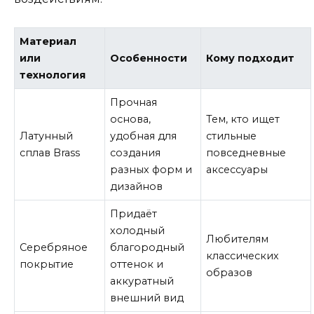
Материал
или
Особенности
Кому подходит
технология
Прочная
основа,
Тем, кто ищет
Латунный
удобная для
стильные
сплав Brass
создания
повседневные
разных форм и
аксессуары
дизайнов
Придаёт
холодный
Любителям
Серебряное
благородный
классических
покрытие
оттенок и
образов
аккуратный
внешний вид