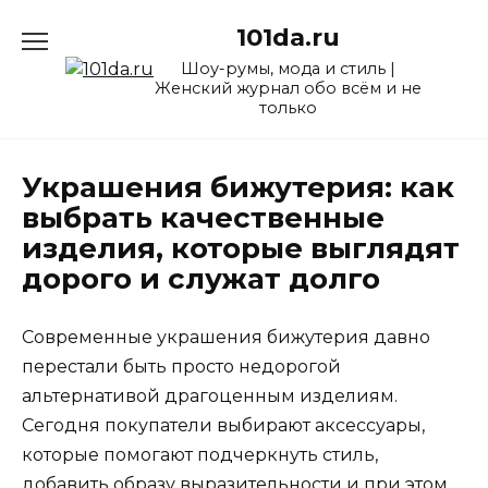
Перейти
101da.ru
к
содержанию
Шоу-румы, мода и стиль |
Женский журнал обо всём и не
только
Украшения бижутерия: как
выбрать качественные
изделия, которые выглядят
дорого и служат долго
Современные украшения бижутерия давно
перестали быть просто недорогой
альтернативой драгоценным изделиям.
Сегодня покупатели выбирают аксессуары,
которые помогают подчеркнуть стиль,
добавить образу выразительности и при этом