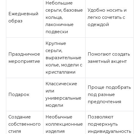
Небольшие
серьги, базовые
Удобно носить и
Ежедневный
кольца,
легко сочетать с
образ
лаконичные
одеждой
подвески
Крупные
серьги,
Праздничное
Помогают создать
выразительные
мероприятие
заметный акцент
колье, модели с
кристаллами
Классические
Проще подобрать
или
Подарок
под разные
универсальные
предпочтения
модели
Создание
Необычные
Позволяют
собственного
коллекционные
подчеркнуть
стиля
изделия
индивидуальность