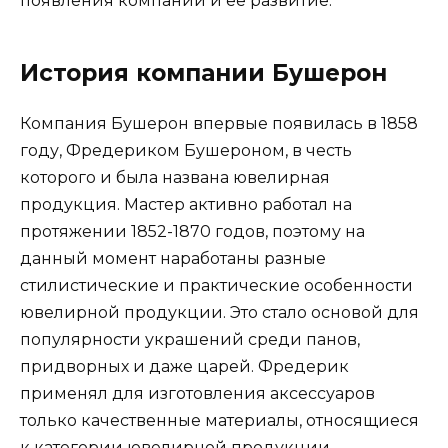
появления компании и ее развитие.
История компании Бушерон
Компания Бушерон впервые появилась в 1858
году, Фредериком Бушероном, в честь
которого и была названа ювелирная
продукция. Мастер активно работал на
протяжении 1852-1870 годов, поэтому на
данный момент наработаны разные
стилистические и практические особенности
ювелирной продукции. Это стало основой для
популярности украшений среди панов,
придворных и даже царей. Фредерик
применял для изготовления аксессуаров
только качественные материалы, относящиеся
к категории ювелирной продукции.