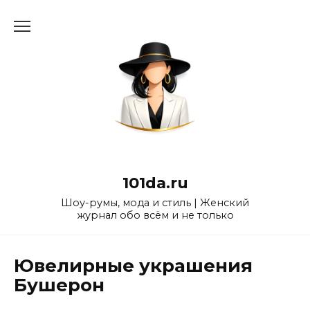
Перейти
к
содержанию
101da.ru
Шоу-румы, мода и стиль | Женский
журнал обо всём и не только
Ювелирные украшения
Бушерон