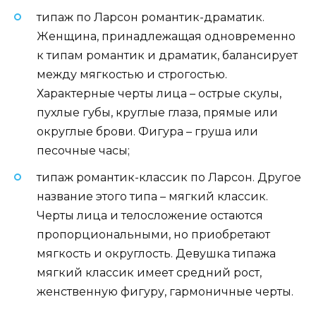
типаж по Ларсон романтик-драматик.
Женщина, принадлежащая одновременно
к типам романтик и драматик, балансирует
между мягкостью и строгостью.
Характерные черты лица – острые скулы,
пухлые губы, круглые глаза, прямые или
округлые брови. Фигура – груша или
песочные часы;
типаж романтик-классик по Ларсон. Другое
название этого типа – мягкий классик.
Черты лица и телосложение остаются
пропорциональными, но приобретают
мягкость и округлость. Девушка типажа
мягкий классик имеет средний рост,
женственную фигуру, гармоничные черты.