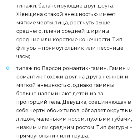
типажи, балансирующие друг друга.
Женщина с такой внешностью имеет
мягкие черты лица, рост чуть выше
среднего, плечи средней ширины,
средние или короткие конечности. Тип
фигуры – прямоугольник или песочные
часы;
типаж по Ларсон романтик-гамин. Гамин и
романтик похожи друг на друга нежной и
мягкой внешностью, однако гамины
больше напоминают детей из-за
пропорций тела. Девушка, соединяющая в
себе черты обоих типов, обладает округлым
лицом, маленьким носом, пухлыми губами,
низким или средним ростом. Тип фигуры –
прямоугольник или груша;