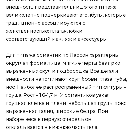
внешность представительниц этого типажа
великолепно подчеркивают атрибуты, которые
традиционно ассоциируются с
женственностью: платья, юбки,
соответствующий макияж и аксессуары.
Для типажа романтик по Ларсон характерны
округлая форма лица, мягкие черты без ярко
выраженных скул и подбородка. Все детали
внешности напоминают круг: брови, глаза, губы,
нос. Наиболее распространенный тип фигуры –
груша. Рост – 1,6–1,7 м. У романтиков узкая
грудная клетка и плечи, небольшая грудь, ярко
выраженная талия, широкие бедра. При
наборе веса в первую очередь он
откладывается в нижнюю часть тела.