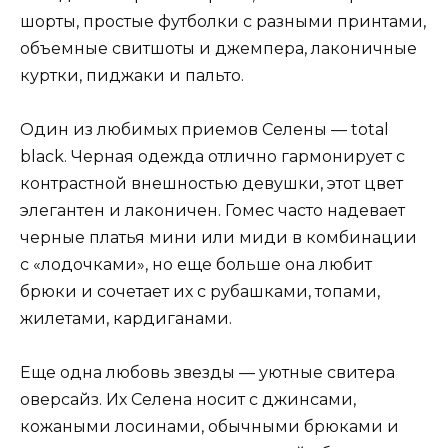
шорты, простые футболки с разными принтами,
объемные свитшоты и джемпера, лаконичные
куртки, пиджаки и пальто.
Один из любимых приемов Селены — total
black. Черная одежда отлично гармонирует с
контрастной внешностью девушки, этот цвет
элегантен и лаконичен. Гомес часто надевает
черные платья мини или миди в комбинации
с «лодочками», но еще больше она любит
брюки и сочетает их с рубашками, топами,
жилетами, кардиганами.
Еще одна любовь звезды — уютные свитера
оверсайз. Их Селена носит с джинсами,
кожаными лосинами, обычными брюками и