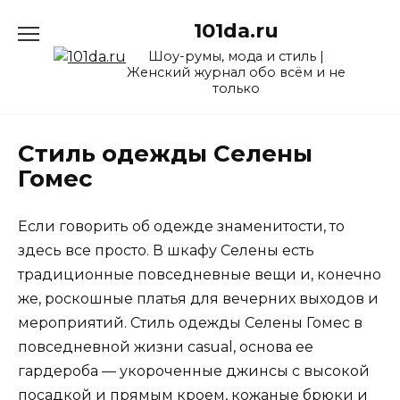
Перейти
101da.ru
к
содержанию
Шоу-румы, мода и стиль |
Женский журнал обо всём и не
только
Стиль одежды Селены
Гомес
Если говорить об одежде знаменитости, то
здесь все просто. В шкафу Селены есть
традиционные повседневные вещи и, конечно
же, роскошные платья для вечерних выходов и
мероприятий. Стиль одежды Селены Гомес в
повседневной жизни casual, основа ее
гардероба — укороченные джинсы с высокой
посадкой и прямым кроем, кожаные брюки и