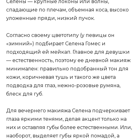
Селены — крупные локоны или волны,
спадающие по плечам, объемная коса, высоко
уложенные пряди, низкий пучок.
Согласно своему цветотипу (у певицы он
«зимний») подбирает Селена Гомес и
подходящий ей мейкап. Главное для девушки
— естественность, поэтому ее дневной макияж
минимален: правильно подобранный тон для
кожи, коричневая тушь и такого же цвета
подводка для глаз, нежно-розовые румяна,
блеск для губ.
Для вечернего макияжа Селена подчеркивает
глаза яркими тенями, делая акцент только на
них и оставляя губы более естественными. Или,
наоборот, выделяет губы яркой помадой, а