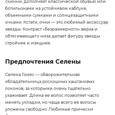
скинни, дополняет классической обувью или
ботильонами на устойчивом каблуке,
объемными сумками и солнцезащитными
очками. Кстати, очки — это любимый аксессуар
звезды. Контраст «безразмерного» верха и
обтягивающего низа делает фигуру звезды
стройнее и изящнее.
Предпочтения Селены
Селена Гомес — обворожительная
обладательница роскошных каштановых
локонов, за которыми очень тщательно
ухаживает. Длина ее волос позволяет часто
менять укладки, но чаще всего ее волосы
уложены свободно. Любимые прически