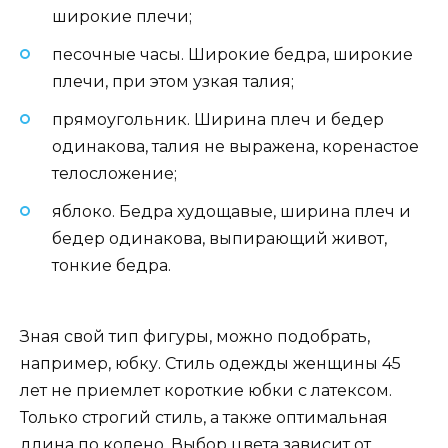
широкие плечи;
песочные часы. Широкие бедра, широкие
плечи, при этом узкая талия;
прямоугольник. Ширина плеч и бедер
одинакова, талия не выражена, коренастое
телосложение;
яблоко. Бедра худощавые, ширина плеч и
бедер одинакова, выпирающий живот,
тонкие бедра.
Зная свой тип фигуры, можно подобрать,
например, юбку. Стиль одежды женщины 45
лет не приемлет короткие юбки с латексом.
Только строгий стиль, а также оптимальная
длина по колено. Выбор цвета зависит от