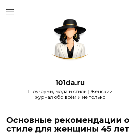
Перейти
к
содержанию
101da.ru
Шоу-румы, мода и стиль | Женский
журнал обо всём и не только
Основные рекомендации о
стиле для женщины 45 лет