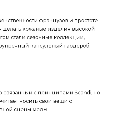
енственности французов и простоте
ея делать кожаные изделия высокой
гом стали сезонные коллекции,
езупречный капсульный гардероб.
 связанный с принципами Scandi, но
читает носить свои вещи с
авной сцены моды.