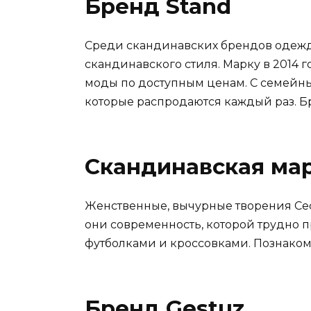
Бренд Stand
Среди скандинавских брендов одежд
скандинавского стиля. Марку в 2014 
моды по доступным ценам. С семейны
которые распродаются каждый раз. Б
Скандинавская мар
Женственные, вычурные творения Сес
они современность, которой трудно п
футболками и кроссовками. Познаком
Бренд Gestuz