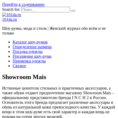
Перейти к содержанию
Search for:
101da.ru
Шоу-румы, мода и стиль | Женский журнал обо всём и не
только
Каталог шоу-румов
Определение размера
Посадка одежды
Посещение шоу-рума
Примерка одежды
Свежее
Showroom Mais
Истинные ценители стильных и практичных аксессуаров, а
также обуви отдают предпочтение магазину Showroom Mais –
официальному представителю бренда I N C H 2 в России.
Основатель этого бренда предлагает различные аксессуары и
обувь из натуральной кожи превосходного качества. У каждой
вещи в этом шоу-руме есть свой характер и каждая вещь не
похожа на сотни других моделей.