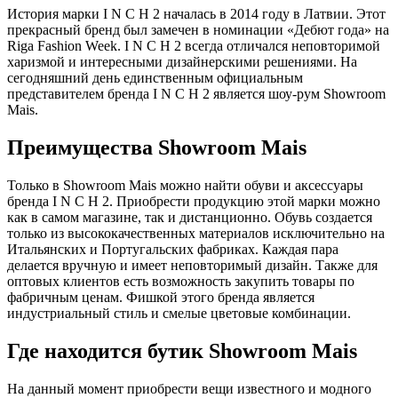
История марки I N C H 2 началась в 2014 году в Латвии. Этот
прекрасный бренд был замечен в номинации «Дебют года» на
Riga Fashion Week. I N C H 2 всегда отличался неповторимой
харизмой и интересными дизайнерскими решениями. На
сегодняшний день единственным официальным
представителем бренда I N C H 2 является шоу-рум Showroom
Mais.
Преимущества Showroom Mais
Только в Showroom Mais можно найти обуви и аксессуары
бренда I N C H 2. Приобрести продукцию этой марки можно
как в самом магазине, так и дистанционно. Обувь создается
только из высококачественных материалов исключительно на
Итальянских и Португальских фабриках. Каждая пара
делается вручную и имеет неповторимый дизайн. Также для
оптовых клиентов есть возможность закупить товары по
фабричным ценам. Фишкой этого бренда является
индустриальный стиль и смелые цветовые комбинации.
Где находится бутик Showroom Mais
На данный момент приобрести вещи известного и модного