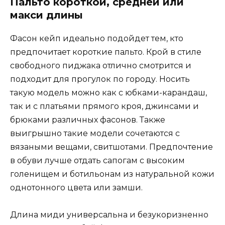
Пальто короткой, средней или
макси длины
Фасон кейп идеально подойдет тем, кто
предпочитает короткие пальто. Крой в стиле
свободного пиджака отлично смотрится и
подходит для прогулок по городу. Носить
такую модель можно как с юбками-карандаш,
так и с платьями прямого кроя, джинсами и
брюками различных фасонов. Также
выигрышно такие модели сочетаются с
вязаными вещами, свитшотами. Предпочтение
в обуви лучше отдать сапогам с высоким
голенищем и ботильонам из натуральной кожи
однотонного цвета или замши.
Длина миди универсальна и безукоризненно