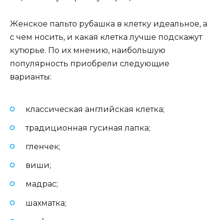
Женское пальто рубашка в клетку идеальное, а
с чем носить, и какая клетка лучше подскажут
кутюрье. По их мнению, наибольшую
популярность приобрели следующие
варианты:
классическая английская клетка;
традиционная гусиная лапка;
гленчек;
виши;
мадрас;
шахматка;