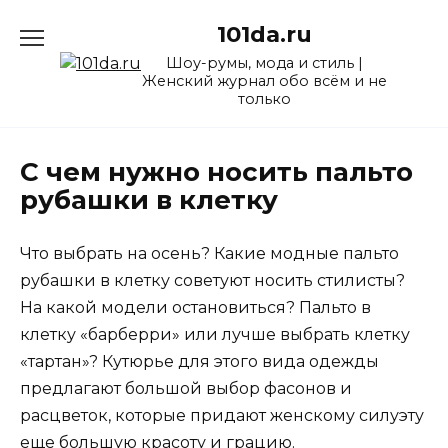
Перейти
101da.ru
к
содержанию
Шоу-румы, мода и стиль |
Женский журнал обо всём и не
только
С чем нужно носить пальто
рубашки в клетку
Что выбрать на осень? Какие модные пальто
рубашки в клетку советуют носить стилисты?
На какой модели остановиться? Пальто в
клетку «барберри» или лучше выбрать клетку
«тартан»? Кутюрье для этого вида одежды
предлагают большой выбор фасонов и
расцветок, которые придают женскому силуэту
еще большую красоту и грацию.