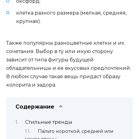
оксфорд;
клетка разного размера (мелкая, средняя,
крупная).
Также популярны разноцветные клетки и их
сочетания. Выбор в ту или иную сторону
зависит от типа фигуры будущей
обладательницы и ее вкусовых предпочтений.
В любом случае такая вещь придаст образу
колорита и задора.
Содержание
Стильные тренды
Пальто короткой, средней или