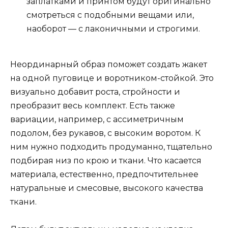
заплатками и принтом будут оригинально
смотреться с подобными вещами или,
наоборот — с лаконичными и строгими.
Неординарный образ поможет создать жакет
на одной пуговице и воротником-стойкой. Это
визуально добавит роста, стройности и
преобразит весь комплект. Есть также
вариации, например, с ассиметричным
подолом, без рукавов, с высоким воротом. К
ним нужно подходить продуманно, тщательно
подбирая низ по крою и ткани. Что касается
материала, естественно, предпочтительнее
натуральные и смесовые, высокого качества
ткани.