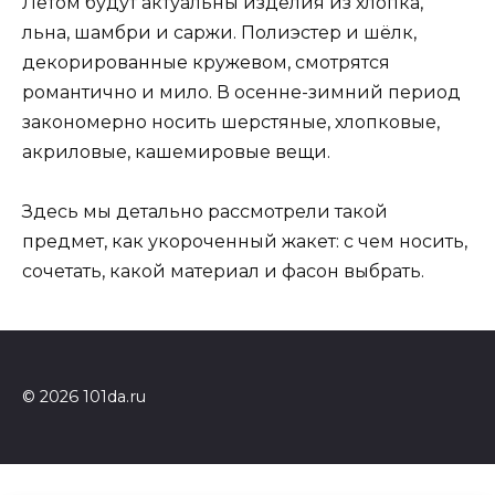
Летом будут актуальны изделия из хлопка,
льна, шамбри и саржи. Полиэстер и шёлк,
декорированные кружевом, смотрятся
романтично и мило. В осенне-зимний период
закономерно носить шерстяные, хлопковые,
акриловые, кашемировые вещи.
Здесь мы детально рассмотрели такой
предмет, как укороченный жакет: с чем носить,
сочетать, какой материал и фасон выбрать.
© 2026 101da.ru