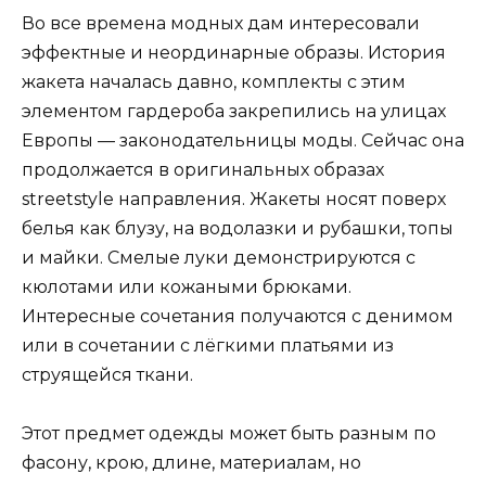
Во все времена модных дам интересовали
эффектные и неординарные образы. История
жакета началась давно, комплекты с этим
элементом гардероба закрепились на улицах
Европы — законодательницы моды. Сейчас она
продолжается в оригинальных образах
streetstyle направления. Жакеты носят поверх
белья как блузу, на водолазки и рубашки, топы
и майки. Смелые луки демонстрируются с
кюлотами или кожаными брюками.
Интересные сочетания получаются с денимом
или в сочетании с лёгкими платьями из
струящейся ткани.
Этот предмет одежды может быть разным по
фасону, крою, длине, материалам, но