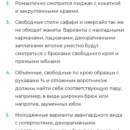
Романтично смотрится пиджак с кокеткой
и закруглёнными краями.
Свободные стили сафари и оверсайз так же
не обходят жакеты. Варианты с накладными
карманами, лацканами, декоративными
заплатками вполне уместно будут
смотреться с брюками свободного кроя и
прямыми юбками.
Объёмные, свободные по крою образцы с
рукавами ¾ и отложным воротником
должны найти себе соответствующую пару,
например, в виде широких брюк или
напротив, зауженных юбок.
Молодёжные варианты авангардного вида
с потёртостями, декоративными