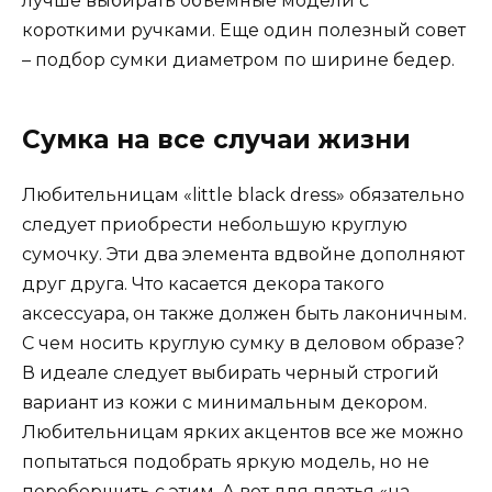
лучше выбирать объемные модели с
короткими ручками. Еще один полезный совет
– подбор сумки диаметром по ширине бедер.
Сумка на все случаи жизни
Любительницам «little black dress» обязательно
следует приобрести небольшую круглую
сумочку. Эти два элемента вдвойне дополняют
друг друга. Что касается декора такого
аксессуара, он также должен быть лаконичным.
С чем носить круглую сумку в деловом образе?
В идеале следует выбирать черный строгий
вариант из кожи с минимальным декором.
Любительницам ярких акцентов все же можно
попытаться подобрать яркую модель, но не
переборщить с этим. А вот для платья «на