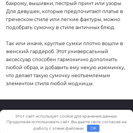
бахрому, вышивки, пестрый принт или узоры.
Для девушек, которые предпочитают платья в
греческом стиле или легкие фактуры, можно
подобрать сумочку в стиле античных блюд.
Так или иначе, круглые сумки плотно вошли в
женский гардероб. Этот универсальный
аксессуар способен гармонично дополнить
любой образ, и добавить ему некую изюминку,
что делает такую сумочку неотъемлемым
элементом стиля любой модницы.
Этот сайт использует cookie для хранения данных.
© 2026 101da.ru
Продолжая использовать сайт, Вы даете свое согласие на
работу с этими файлами.
OK