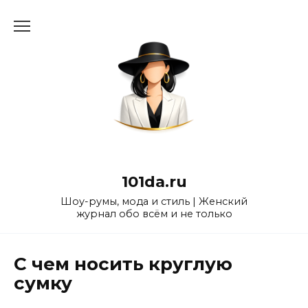
Перейти
к
содержанию
101da.ru
Шоу-румы, мода и стиль | Женский
журнал обо всём и не только
С чем носить круглую
сумку