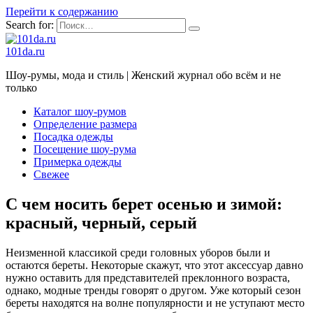
Перейти к содержанию
Search for:
101da.ru
Шоу-румы, мода и стиль | Женский журнал обо всём и не
только
Каталог шоу-румов
Определение размера
Посадка одежды
Посещение шоу-рума
Примерка одежды
Свежее
С чем носить берет осенью и зимой:
красный, черный, серый
Неизменной классикой среди головных уборов были и
остаются береты. Некоторые скажут, что этот аксессуар давно
нужно оставить для представителей преклонного возраста,
однако, модные тренды говорят о другом. Уже который сезон
береты находятся на волне популярности и не уступают место