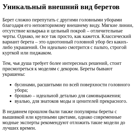
Уникальный внешний вид беретов
Берет сложно перепутать с другими головными уборами
благодаря его неповторимому внешнему виду. Мягкие линии,
отсутствие козырька и цельный покрой – отличительные
черты. Однако, не все так просто, как кажется. Классический
вариант берета – это однотонный головной убор без каких-
либо украшений. Он идеально смотрится с пальто, строгой
курткой или пиджаком.
Тем, чья душа требует более интересных решений, стоит
присмотреться к моделям с декором. Береты бывают
украшены:
бусинами, расшитыми по всей поверхности головного
убора;
брошью – идеальной деталью для самовыражения;
вуалью, для знатоков моды и ценителей прекрасного.
В недавнем прошлом были также популярны береты с
вышивкой или крупными цветами, однако современные
модные эксперты рекомендуют отложить такие модели до
лучших времен.