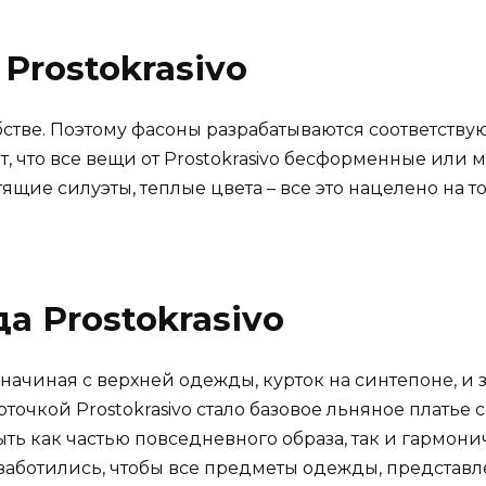
Prostokrasivo
добстве. Поэтому фасоны разрабатываются соответств
, что все вещи от Prostokrasivo бесформенные или 
ящие силуэты, теплые цвета – все это нацелено на т
а Prostokrasivo
начиная с верхней одежды, курток на синтепоне, и
точкой Prostokrasivo стало базовое льняное платье
ть как частью повседневного образа, так и гармон
аботились, чтобы все предметы одежды, представл