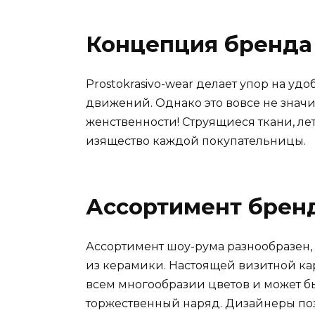
Концепция бренда 
Prostokrasivo-wear делает упор на у
движений. Однако это вовсе не значит
женственности! Струящиеся ткани, лет
изящество каждой покупательницы.
Ассортимент бренд
Ассортимент шоу-рума разнообразен, 
из керамики. Настоящей визитной кар
всем многообразии цветов и может бы
торжественный наряд. Дизайнеры поз