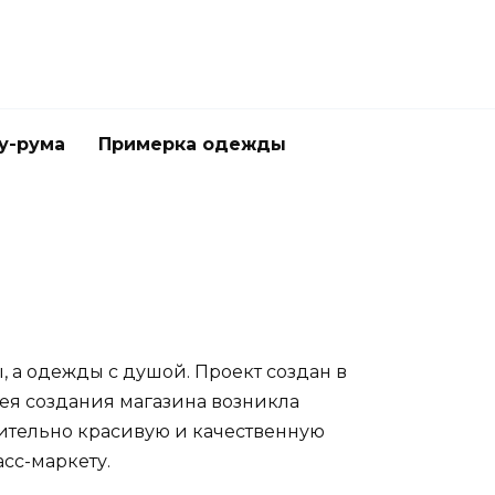
у-рума
Примерка одежды
, а одежды с душой. Проект создан в
дея создания магазина возникла
вительно красивую и качественную
сс-маркету.