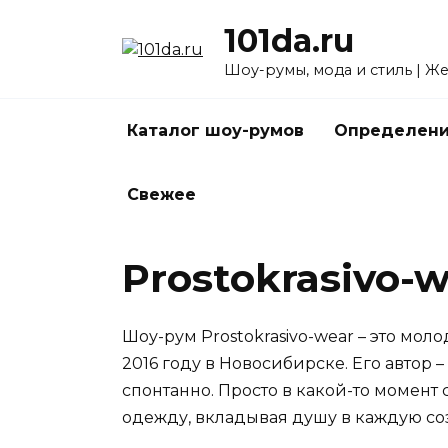
Перейти
101da.ru
к
содержанию
Шоу-румы, мода и стиль | Ж
Каталог шоу-румов
Определени
Свежее
Prostokrasivo-
Шоу-рум Prostokrasivo-wear – это мо
2016 году в Новосибирске. Его автор
спонтанно. Просто в какой-то момент
одежду, вкладывая душу в каждую со