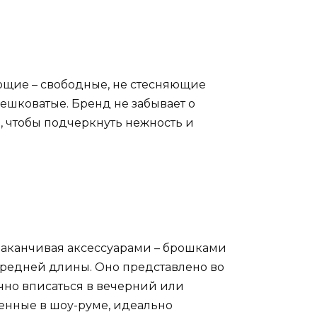
ующие – свободные, не стесняющие
мешковатые. Бренд не забывает о
о, чтобы подчеркнуть нежность и
 заканчивая аксессуарами – брошками
 средней длины. Оно представлено во
ично вписаться в вечерний или
енные в шоу-руме, идеально