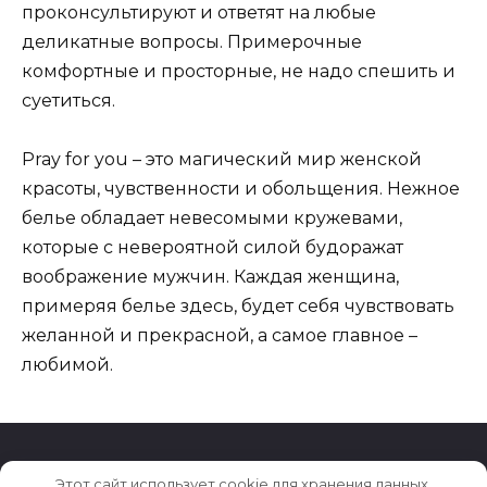
проконсультируют и ответят на любые
деликатные вопросы. Примерочные
комфортные и просторные, не надо спешить и
суетиться.
Pray for you – это магический мир женской
красоты, чувственности и обольщения. Нежное
белье обладает невесомыми кружевами,
которые с невероятной силой будоражат
воображение мужчин. Каждая женщина,
примеряя белье здесь, будет себя чувствовать
желанной и прекрасной, а самое главное –
любимой.
Этот сайт использует cookie для хранения данных.