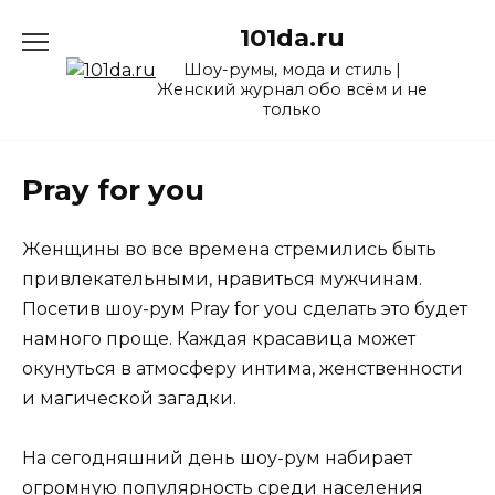
Перейти
101da.ru
к
содержанию
Шоу-румы, мода и стиль |
Женский журнал обо всём и не
только
Pray for you
Женщины во все времена стремились быть
привлекательными, нравиться мужчинам.
Посетив шоу-рум Pray for you сделать это будет
намного проще. Каждая красавица может
окунуться в атмосферу интима, женственности
и магической загадки.
На сегодняшний день шоу-рум набирает
огромную популярность среди населения