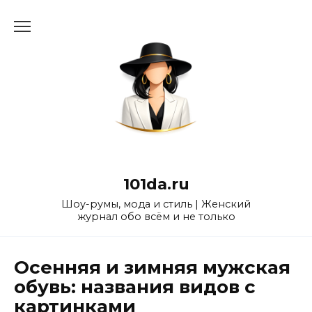
Перейти
к
содержанию
101da.ru
Шоу-румы, мода и стиль | Женский
журнал обо всём и не только
Осенняя и зимняя мужская
обувь: названия видов с
картинками