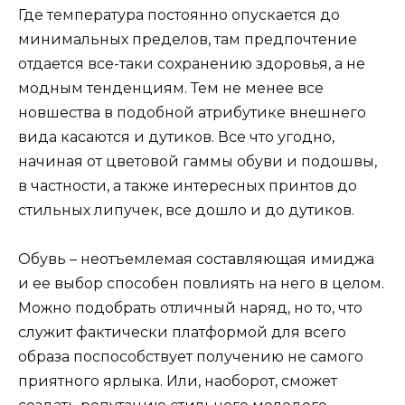
Где температура постоянно опускается до
минимальных пределов, там предпочтение
отдается все-таки сохранению здоровья, а не
модным тенденциям. Тем не менее все
новшества в подобной атрибутике внешнего
вида касаются и дутиков. Все что угодно,
начиная от цветовой гаммы обуви и подошвы,
в частности, а также интересных принтов до
стильных липучек, все дошло и до дутиков.
Обувь – неотъемлемая составляющая имиджа
и ее выбор способен повлиять на него в целом.
Можно подобрать отличный наряд, но то, что
служит фактически платформой для всего
образа поспособствует получению не самого
приятного ярлыка. Или, наоборот, сможет