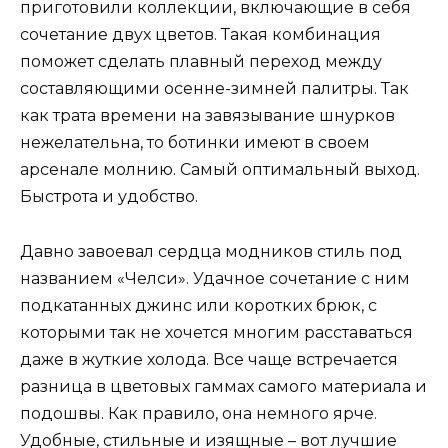
приготовили коллекции, включающие в себя
сочетание двух цветов. Такая комбинация
поможет сделать плавный переход между
составляющими осенне-зимней палитры. Так
как трата времени на завязывание шнурков
нежелательна, то ботинки имеют в своем
арсенале молнию. Самый оптимальный выход.
Быстрота и удобство.
Давно завоевал сердца модников стиль под
названием «Челси». Удачное сочетание с ним
подкатанных джинс или коротких брюк, с
которыми так не хочется многим расставаться
даже в жуткие холода. Все чаще встречается
разница в цветовых гаммах самого материала и
подошвы. Как правило, она немного ярче.
Удобные, стильные и изящные – вот лучшие