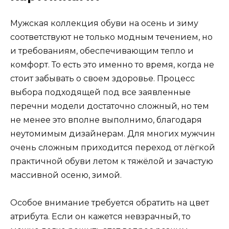
Мужская коллекция обуви на осень и зиму
соответствуют не только модным течением, но
и требованиям, обеспечивающим тепло и
комфорт. То есть это именно то время, когда не
стоит забывать о своем здоровье. Процесс
выбора подходящей под все заявленные
перечни модели достаточно сложный, но тем
не менее это вполне выполнимо, благодаря
неутомимым дизайнерам. Для многих мужчин
очень сложным приходится переход от лёгкой
практичной обуви летом к тяжёлой и зачастую
массивной осеню, зимой.
Особое внимание требуется обратить на цвет
атрибута. Если он кажется невзрачный, то