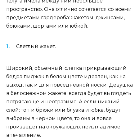
телу, а имела между ним небольшое
пространство. Она отлично сочетается со всеми
предметами гардероба: жакетом, джинсами,
брюками, шортами или юбкой.
Светлый жакет.
Широкий, объемный, слегка прикрывающий
бедра пиджак в белом цвете идеален, как на
выход, так и для повседневной носки. Девушка
в белоснежном жакете, всегда будет выглядеть
потрясающе и неотразимо. А если нижний
слой: топ и брюки или блузка и юбка, будут
выбраны в черном цвете, то она и вовсе
произведет на окружающих неизгладимое
впечатление.