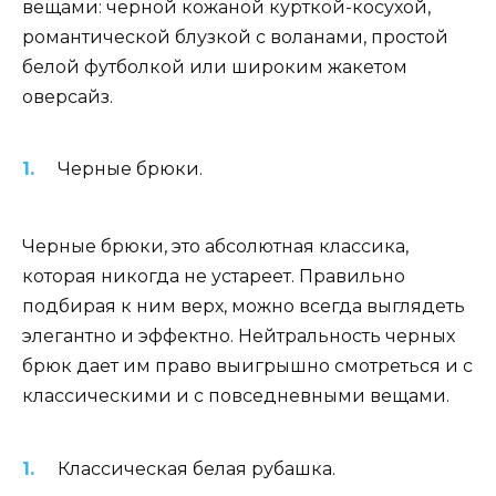
вещами: черной кожаной курткой-косухой,
романтической блузкой с воланами, простой
белой футболкой или широким жакетом
оверсайз.
Черные брюки.
Черные брюки, это абсолютная классика,
которая никогда не устареет. Правильно
подбирая к ним верх, можно всегда выглядеть
элегантно и эффектно. Нейтральность черных
брюк дает им право выигрышно смотреться и с
классическими и с повседневными вещами.
Классическая белая рубашка.