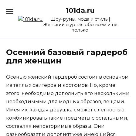
Перейти
101da.ru
к
содержанию
Шоу-румы, мода и стиль |
Женский журнал обо всём и не
только
Осенний базовый гардероб
для женщин
Осенью женский гардероб состоит в основном
из теплых свитеров и костюмов. Но, кроме
этого, необходимо дополнить его несколькими
необходимыми для модных образов, вещами.
Имея их, каждая девушка сможет с легкостью
комбинировать такие предметы с остальными,
составляя неповторимые образы. Они
разнообразят и дополнят уже имеющийся