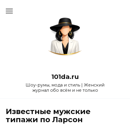
Перейти
к
содержанию
101da.ru
Шоу-румы, мода и стиль | Женский
журнал обо всём и не только
Известные мужские
типажи по Ларсон