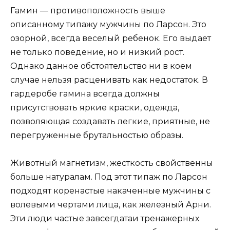
Гамин — противоположность выше
описанному типажу мужчины по Ларсон. Это
озорной, всегда веселый ребенок. Его выдает
не только поведение, но и низкий рост.
Однако данное обстоятельство ни в коем
случае нельзя расценивать как недостаток. В
гардеробе гамина всегда должны
присутствовать яркие краски, одежда,
позволяющая создавать легкие, приятные, не
перегруженные брутальностью образы.
Животный магнетизм, жесткость свойственны
больше натуралам. Под этот типаж по Ларсон
подходят коренастые накаченные мужчины с
волевыми чертами лица, как железный Арни.
Эти люди частые завсегдатаи тренажерных