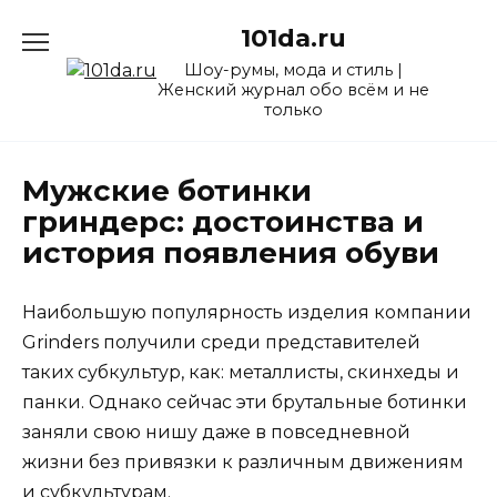
Перейти
101da.ru
к
содержанию
Шоу-румы, мода и стиль |
Женский журнал обо всём и не
только
Мужские ботинки
гриндерс: достоинства и
история появления обуви
Наибольшую популярность изделия компании
Grinders получили среди представителей
таких субкультур, как: металлисты, скинхеды и
панки. Однако сейчас эти брутальные ботинки
заняли свою нишу даже в повседневной
жизни без привязки к различным движениям
и субкультурам.