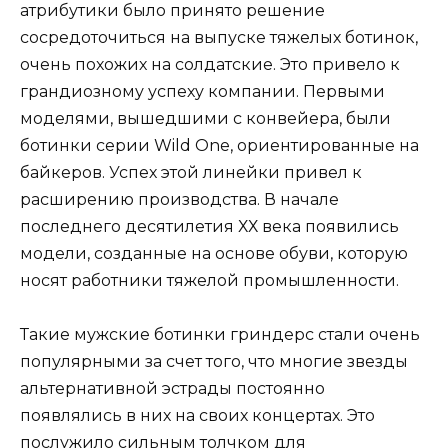
атрибутики было принято решение
сосредоточиться на выпуске тяжелых ботинок,
очень похожих на солдатские. Это привело к
грандиозному успеху компании. Первыми
моделями, вышедшими с конвейера, были
ботинки серии Wild One, ориентированные на
байкеров. Успех этой линейки привел к
расширению производства. В начале
последнего десятилетия ХХ века появились
модели, созданные на основе обуви, которую
носят работники тяжелой промышленности.
Такие мужские ботинки гриндерс стали очень
популярными за счет того, что многие звезды
альтернативной эстрады постоянно
появлялись в них на своих концертах. Это
послужило сильным толчком для