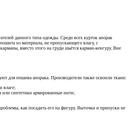
ателей данного типа одежды. Среди всех курток анорак
 пошита из материала, не пропускающего влагу, с
карманы, вместо этого на груди шьётся карман-кенгуру. Вне
уют для пошива анорака. Производители также освоили ткани:
и влаге;
ка или синтетики армированные нити;
роблемы, как посадить его на фигуру. Выточки и припуски не