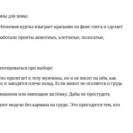
аны для зимы;
Неоновая куртка взыграет красками на фоне снега и сделает
работали принты животных, клетчатые, полосатые,
ентироваться при выборе:
но прилегает к телу мужчины, но и не висит на нём, как
 и заводятся плечи назад. Если живот не оголяется и грудь
капюшоном или имеющим застёжку. Дабы не простудить
т модели без кармана на груди. Это пригодится тем, кто