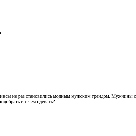
о
инсы не раз становились модным мужским трендом. Мужчины с 
подобрать и с чем одевать?