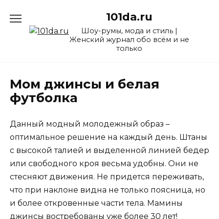
Перейти
101da.ru
к
содержанию
Шоу-румы, мода и стиль |
Женский журнал обо всём и не
только
Мом джинсы и белая
футболка
Данный модный молодежный образ –
оптимальное решение на каждый день. Штаны
с высокой талией и выделенной линией бедер
или свободного кроя весьма удобны. Они не
стесняют движения. Не придется переживать,
что при наклоне видна не только поясница, но
и более откровенные части тела. Мамины
джинсы востребованы уже более 30 лет!