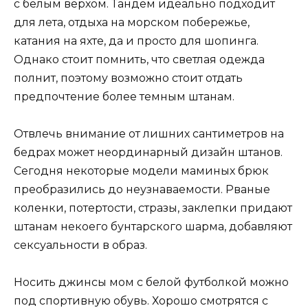
с белым верхом. Тандем идеально подходит
для лета, отдыха на морском побережье,
катания на яхте, да и просто для шопинга.
Однако стоит помнить, что светлая одежда
полнит, поэтому возможно стоит отдать
предпочтение более темным штанам.
Отвлечь внимание от лишних сантиметров на
бедрах может неординарный дизайн штанов.
Сегодня некоторые модели маминых брюк
преобразились до неузнаваемости. Рваные
коленки, потертости, стразы, заклепки придают
штанам некоего бунтарского шарма, добавляют
сексуальности в образ.
Носить джинсы мом с белой футболкой можно
под спортивную обувь. Хорошо смотрятся с