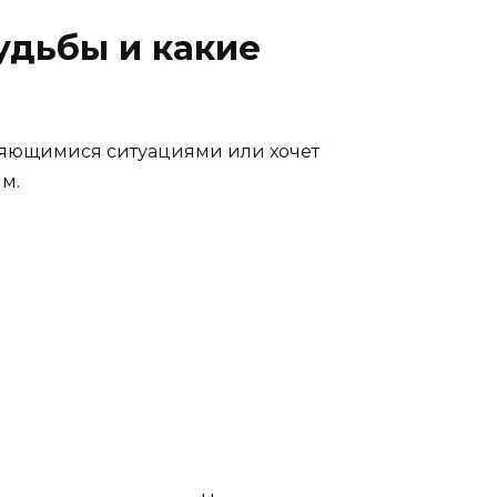
дьбы и какие
торяющимися ситуациями или хочет
м.