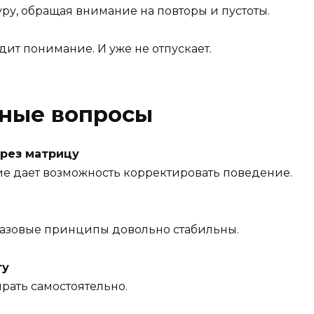
ру, обращая внимание на повторы и пустоты.
дит понимание. И уже не отпускает.
рные вопросы
ерез матрицу
е дает возможность корректировать поведение.
 Базовые принципы довольно стабильны.
ту
ирать самостоятельно.