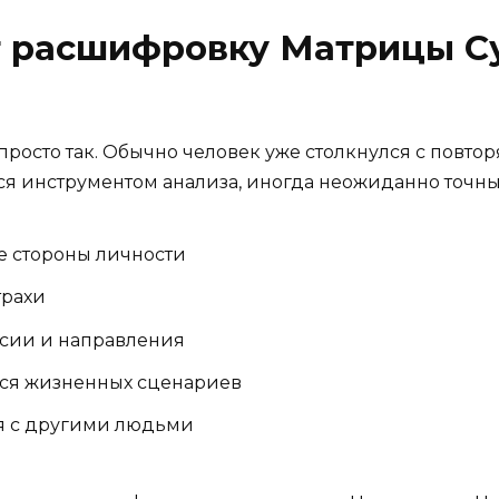
 расшифровку Матрицы Су
 просто так. Обычно человек уже столкнулся с пов
тся инструментом анализа, иногда неожиданно точны
е стороны личности
трахи
ссии и направления
ся жизненных сценариев
я с другими людьми