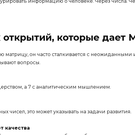
уктурировать информацию о человеке. Через числа. Ч
 открытий, которые дает 
ю матрицу, он часто сталкивается с неожиданными 
зывают вопросы.
идерством, а 7 с аналитическим мышлением.
ых чисел, это может указывать на задачи развития.
т качества