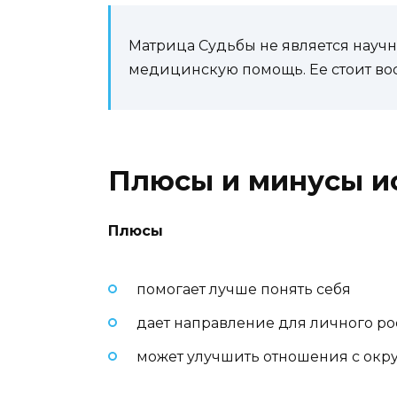
Матрица Судьбы не является науч
медицинскую помощь. Ее стоит вос
Плюсы и минусы и
Плюсы
помогает лучше понять себя
дает направление для личного ро
может улучшить отношения с ок