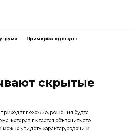
у-рума
Примерка одежды
ывают скрытые
и приходят похожие, решения будто
тема, которая пытается объяснить это
й можно увидеть характер, задачи и