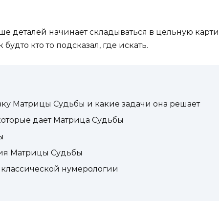
ше деталей начинает складываться в цельную картину
удто кто то подсказал, где искать.
у Матрицы Судьбы и какие задачи она решает
которые дает Матрица Судьбы
ы
ия Матрицы Судьбы
 классической нумерологии