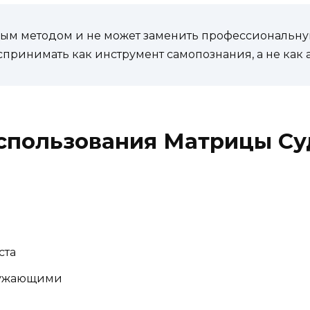
ным методом и не может заменить профессиональн
принимать как инструмент самопознания, а не как 
спользования Матрицы С
ста
ружающими