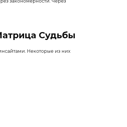
ерез закономерности. Через
Матрица Судьбы
инсайтами. Некоторые из них