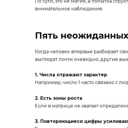
По сути, это не магия, а попытка стр
внимательное наблюдение.
Пять неожиданных
Когда человек впервые разбирает сво
выглядят почти очевидно, другие вы
1. Числа отражают характер
Например, число 1 часто связано с л
2. Есть зоны роста
Если в матрице не хватает определенн
3. Повторяющиеся цифры усиливаю