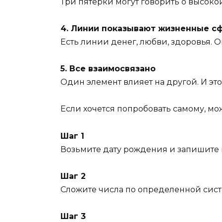
Три пятерки могут говорить о высок
4. Линии показывают жизненные с
Есть линии денег, любви, здоровья.
5. Все взаимосвязано
Один элемент влияет на другой. И это
Если хочется попробовать самому, мо
Шаг 1
Возьмите дату рождения и запишите
Шаг 2
Сложите числа по определенной сист
Шаг 3