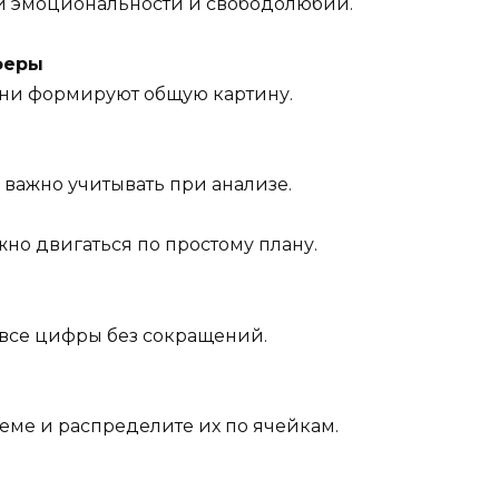
ой эмоциональности и свободолюбии.
феры
 Они формируют общую картину.
 важно учитывать при анализе.
жно двигаться по простому плану.
 все цифры без сокращений.
еме и распределите их по ячейкам.