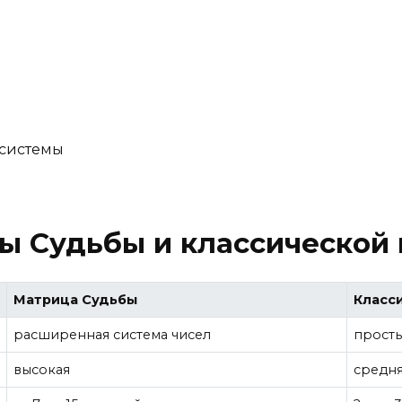
 системы
ы Судьбы и классической
Матрица Судьбы
Класс
расширенная система чисел
просты
высокая
средн