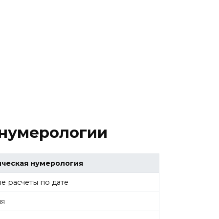
 нумерологии
ическая нумерология
е расчеты по дате
яя