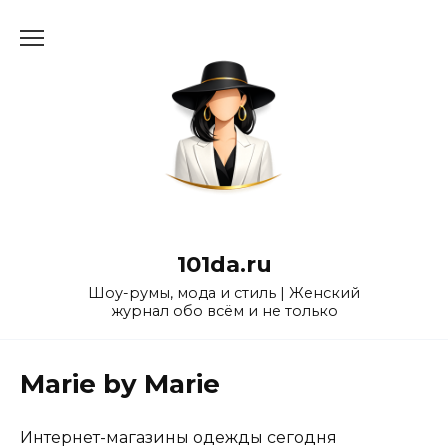
Перейти
к
содержанию
101da.ru
Шоу-румы, мода и стиль | Женский
журнал обо всём и не только
Marie by Marie
Интернет-магазины одежды сегодня