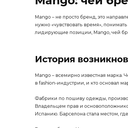
Mango: чей бр
Mango – не просто бренд, это напра
нужно «чувствовать время», понимать
лидирующие позиции, Mango, чей бре
История возникно
Mango – всемирно известная марка. Ч
в fashion-индустрии, и кто основал м
Фабрики по пошиву одежды, производс
Владельцем прав и основоположником
Испанию. Барселона стала местом, г