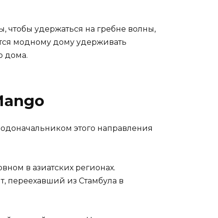
, чтобы удержаться на гребне волны,
аётся модному дому удерживать
о дома.
Mango
 родоначальником этого направления
вном в азиатских регионах.
, переехавший из Стамбула в