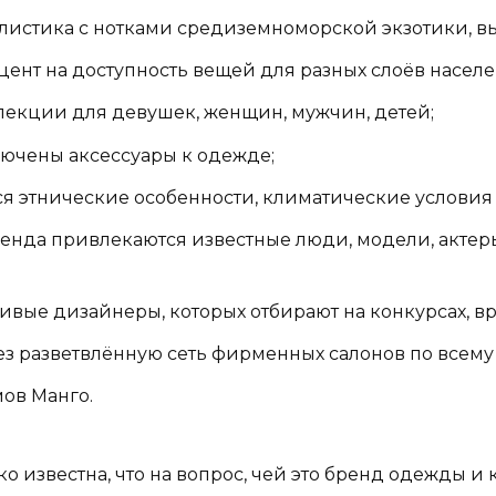
илистика с нотками средиземноморской экзотики, в
цент на доступность вещей для разных слоёв населе
ллекции для девушек, женщин, мужчин, детей;
лючены аксессуары к одежде;
я этнические особенности, климатические условия
нда привлекаются известные люди, модели, актеры
ивые дизайнеры, которых отбирают на конкурсах, в
з разветвлённую сеть фирменных салонов по всему
ов Манго.
о известна, что на вопрос, чей это бренд одежды и