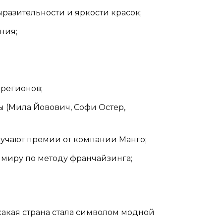
ыразительности и яркости красок;
ния;
 регионов;
 (Мила Йовович, Софи Остер,
ручают премии от компании Манго;
 миру по методу франчайзинга;
 какая страна стала символом модной