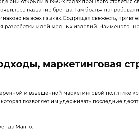
оде они открыли в 1960-х годах прошлого столетия 
оявилось название бренда. Там братья попробовали
наково на всех языках. Бодрящая свежесть, привле
ля разработки идей модных изделий. Наименование
дходы, маркетинговая ст
еренной и взвешенной маркетинговой политике ком
, которая позволяет им удерживать последние де
ренда Манго: