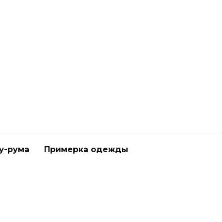
у-рума
Примерка одежды