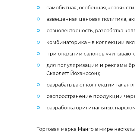
самобытная, особенная, «своя» ст
взвешенная ценовая политика, ак
разновекторность, разработка ко
комбинаторика – в коллекции вк
при открытии салонов учитываютс
для популяризации и рекламы бре
Скарлетт Йо́ханссон);
разрабатывают коллекции талантл
распространение продукции чере
разработка оригинальных парфюм
Торговая марка Манго в мире настольк