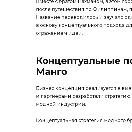
Вместе с братом Нахманом, в этом гор
после путешествия по Филиппинам, п
Название переводилось и звучало оди
в основу концептуального подхода д
отражением идеи.
Концептуальные по
Манго
Бизнес концепция реализуется в выв
и партнёрами разработали стратегию
модной индустрии.
Концептуальная стратегия модного б