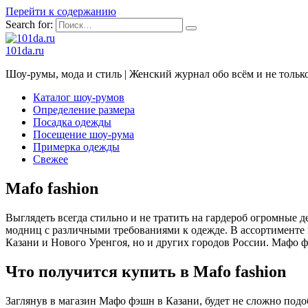
Перейти к содержанию
Search for:
101da.ru
Шоу-румы, мода и стиль | Женский журнал обо всём и не тольк
Каталог шоу-румов
Определение размера
Посадка одежды
Посещение шоу-рума
Примерка одежды
Свежее
Mafo fashion
Выглядеть всегда стильно и не тратить на гардероб огромные 
модниц с различными требованиями к одежде. В ассортименте 
Казани и Нового Уренгоя, но и других городов России. Мафо ф
Что получится купить в Mafo fashion
Заглянув в магазин Мафо фэшн в Казани, будет не сложно подо