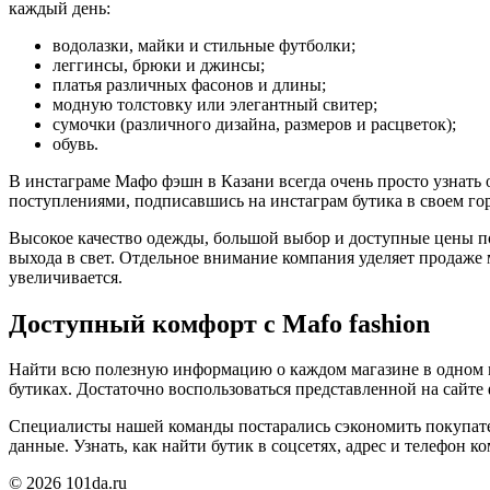
каждый день:
водолазки, майки и стильные футболки;
леггинсы, брюки и джинсы;
платья различных фасонов и длины;
модную толстовку или элегантный свитер;
сумочки (различного дизайна, размеров и расцветок);
обувь.
В инстаграме Мафо фэшн в Казани всегда очень просто узнать 
поступлениями, подписавшись на инстаграм бутика в своем го
Высокое качество одежды, большой выбор и доступные цены п
выхода в свет. Отдельное внимание компания уделяет продаже
увеличивается.
Доступный комфорт с Mafo fashion
Найти всю полезную информацию о каждом магазине в одном мест
бутиках. Достаточно воспользоваться представленной на сайт
Специалисты нашей команды постарались сэкономить покупател
данные. Узнать, как найти бутик в соцсетях, адрес и телефон к
© 2026 101da.ru