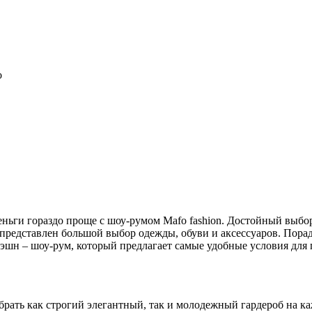
о
деньги гораздо проще с шоу-румом Mafo fashion. Достойный выб
представлен большой выбор одежды, обуви и аксессуаров. Порад
эшн – шоу-рум, который предлагает самые удобные условия для п
брать как строгий элегантный, так и молодежный гардероб на ка