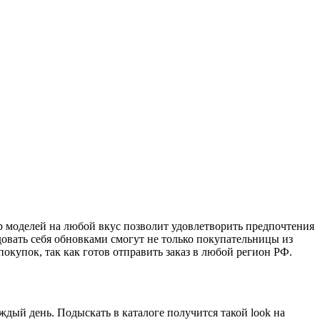
ор моделей на любой вкус позволит удовлетворить предпочтения
овать себя обновками смогут не только покупательницы из
окупок, так как готов отправить заказ в любой регион РФ.
ждый день. Подыскать в каталоге получится такой look на