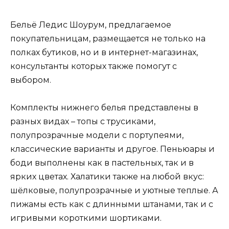
Бельё Ледис Шоурум, предлагаемое
покупательницам, размещается не только на
полках бутиков, но и в интернет-магазинах,
консультанты которых также помогут с
выбором.
Комплекты нижнего белья представлены в
разных видах – топы с трусиками,
полупрозрачные модели с портупеями,
классические варианты и другое. Пеньюары и
боди выполнены как в пастельных, так и в
ярких цветах. Халатики также на любой вкус:
шёлковые, полупрозрачные и уютные теплые. А
пижамы есть как с длинными штанами, так и с
игривыми короткими шортиками.