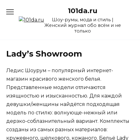
Перейти
101da.ru
к
содержанию
Шоу-румы, мода и стиль |
Женский журнал обо всём и не
только
Lady’s Showroom
Ледис Шоурум – популярный интернет-
магазин красивого женского белья.
Представленные модели отличаются
изящностью и изысканностью. Для каждой
девушки/женщины найдётся подходящая
модель по стилю: волнующе-нежный или
дерзко-соблазнительный вариант. Комплекты
созданы из самых разных материалов:
кружевного, шёлкового, кожаного. Бельё Lady