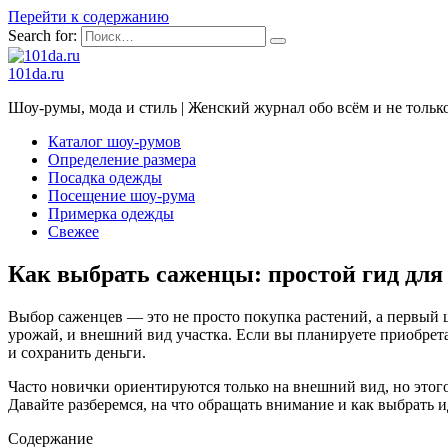
Перейти к содержанию
Search for:
101da.ru
Шоу-румы, мода и стиль | Женский журнал обо всём и не тольк
Каталог шоу-румов
Определение размера
Посадка одежды
Посещение шоу-рума
Примерка одежды
Свежее
Как выбрать саженцы: простой гид для
Выбор саженцев — это не просто покупка растений, а первый ша
урожай, и внешний вид участка. Если вы планируете приобрет
и сохранить деньги.
Часто новички ориентируются только на внешний вид, но этог
Давайте разберемся, на что обращать внимание и как выбрать 
Содержание