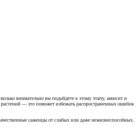
сколько внимательно вы подойдете к этому этапу, зависит и
ие растений — это поможет избежать распространенных ошибок
 качественные саженцы от слабых или даже нежизнеспособных.