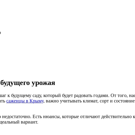
о
 будущего урожая
г к будущему саду, который будет радовать годами. От того, на
ать
саженцы в Крыму
, важно учитывать климат, сорт и состоян
о недостаточно. Есть нюансы, которые отличают действительно
идеальный вариант.