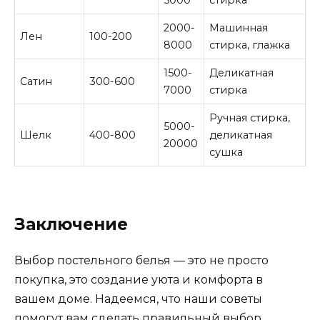
2000-
Машинная
Лен
100-200
8000
стирка, глажка
1500-
Деликатная
Сатин
300-600
7000
стирка
Ручная стирка,
5000-
Шелк
400-800
деликатная
20000
сушка
Заключение
Выбор постельного белья — это не просто
покупка, это создание уюта и комфорта в
вашем доме. Надеемся, что наши советы
помогут вам сделать правильный выбор.