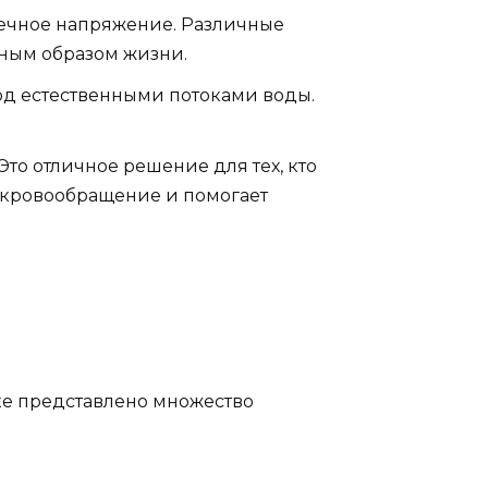
шечное напряжение. Различные
вным образом жизни.
д естественными потоками воды.
о отличное решение для тех, кто
т кровообращение и помогает
ке представлено множество