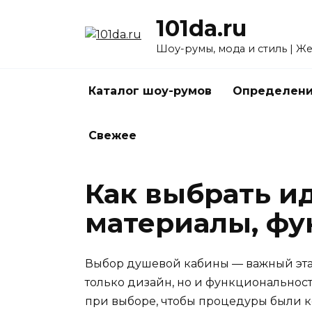
Перейти
101da.ru
к
содержанию
Шоу-румы, мода и стиль | Ж
Каталог шоу-румов
Определени
Свежее
Как выбрать и
материалы, фу
Выбор душевой кабины — важный этап
только дизайн, но и функциональность
при выборе, чтобы процедуры были к