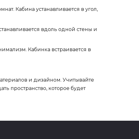
нат. Кабина устанавливается в угол,
станавливается вдоль одной стены и
нимализм. Кабинка встраивается в
атериалов и дизайном. Учитывайте
ть пространство, которое будет