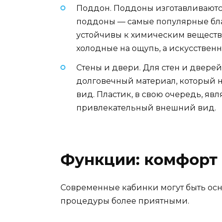
Поддон. Поддоны изготавливаются
поддоны — самые популярные бла
устойчивы к химическим вещества
холодные на ощупь, а искусственн
Стены и двери. Для стен и двере
долговечный материал, который н
вид. Пластик, в свою очередь, я
привлекательный внешний вид.
Функции: комфорт 
Современные кабинки могут быть ос
процедуры более приятными.