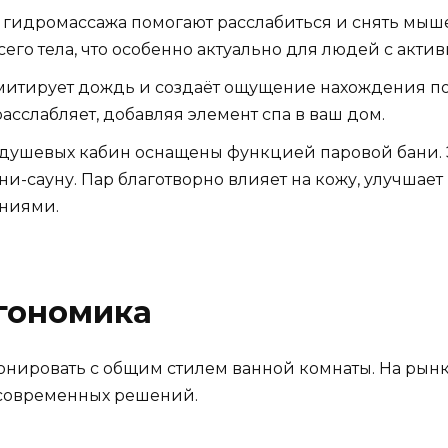
 гидромассажа помогают расслабиться и снять мы
его тела, что особенно актуально для людей с акти
митирует дождь и создаёт ощущение нахождения по
сслабляет, добавляя элемент спа в ваш дом.
душевых кабин оснащены функцией паровой бани. Эт
ни-сауну. Пар благотворно влияет на кожу, улучшае
аниями.
ргономика
нировать с общим стилем ванной комнаты. На рын
расовременных решений.