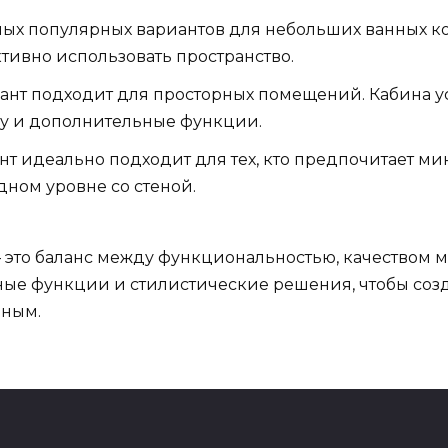
амых популярных вариантов для небольших ванных ком
тивно использовать пространство.
иант подходит для просторных помещений. Кабина у
у и дополнительные функции.
нт идеально подходит для тех, кто предпочитает ми
дном уровне со стеной.
это баланс между функциональностью, качеством м
е функции и стилистические решения, чтобы созда
ьным.