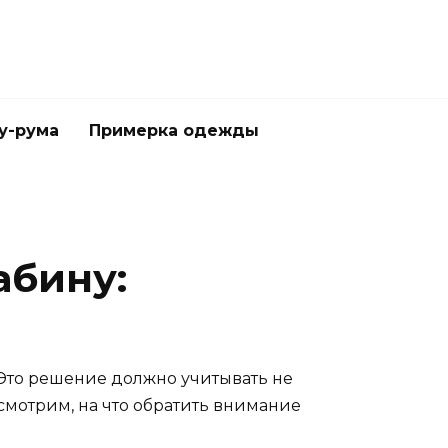
у-рума
Примерка одежды
абину:
Это решение должно учитывать не
ссмотрим, на что обратить внимание