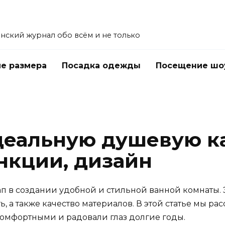
енский журнал обо всём и не только
е размера
Посадка одежды
Посещение шо
деальную душевую к
нкции, дизайн
 в создании удобной и стильной ванной комнаты. 
, а также качество материалов. В этой статье мы ра
омфортными и радовали глаз долгие годы.