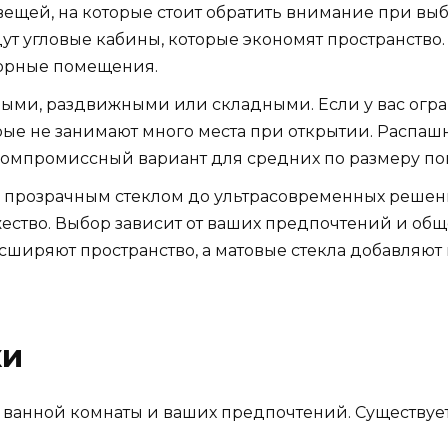
ещей, на которые стоит обратить внимание при выб
т угловые кабины, которые экономят пространство
торные помещения.
ными, раздвижными или складными. Если у вас огра
рые не занимают много места при открытии. Распа
 компромиссный вариант для средних по размеру п
 с прозрачным стеклом до ультрасовременных реше
ство. Выбор зависит от ваших предпочтений и общ
ширяют пространство, а матовые стекла добавляют 
ки
 ванной комнаты и ваших предпочтений. Существует