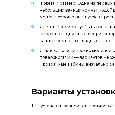
Форма и размер. Одна из первых в
небольших ванных комнат подойду
модели хорошо впишутся в прос
Двери. Двери могут быть распаш
выбрать раздвижные двери, кото
ванных комнат, а складные — это
Стиль. От классических моделей
поверхностями — вариантов множе
Прозрачные кабины визуально рас
Варианты установ
Тип установки зависит от планировки