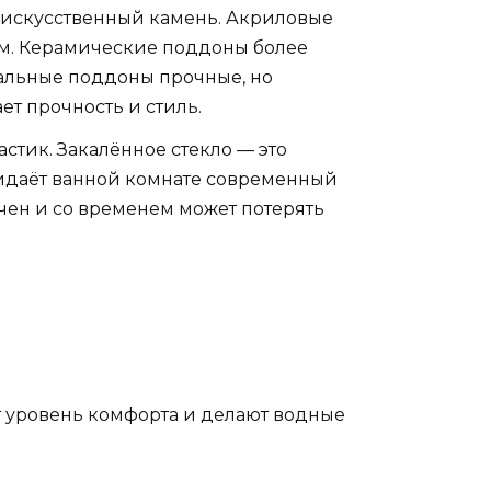
и искусственный камень. Акриловые
ям. Керамические поддоны более
тальные поддоны прочные, но
ет прочность и стиль.
стик. Закалённое стекло — это
ридаёт ванной комнате современный
очен и со временем может потерять
 уровень комфорта и делают водные