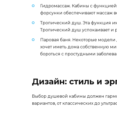
Гидромассаж. Кабины с функцией
форсунки обеспечивают массаж вс
Тропический душ. Эта функция и
Тропический душ успокаивает и ра
Паровая баня. Некоторые модели 
хочет иметь дома собственную ми
бороться с простудными заболев
Дизайн: стиль и э
Выбор душевой кабины должен гармо
вариантов, от классических до ульт