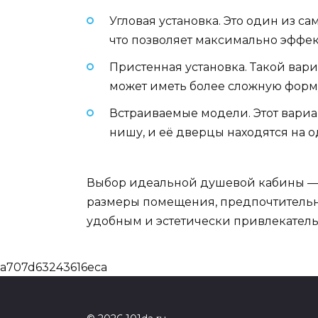
Угловая установка. Это один из с
что позволяет максимально эффек
Пристенная установка. Такой вар
может иметь более сложную форм
Встраиваемые модели. Этот вариа
нишу, и её дверцы находятся на о
Выбор идеальной душевой кабины — 
размеры помещения, предпочтительны
удобным и эстетически привлекател
a707d63243616eca