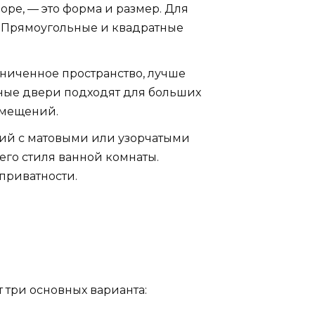
оре, — это форма и размер. Для
. Прямоугольные и квадратные
ниченное пространство, лучше
шные двери подходят для больших
омещений.
ний с матовыми или узорчатыми
его стиля ванной комнаты.
приватности.
 три основных варианта: