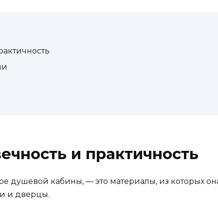
рактичность
ии
ечность и практичность
оре душевой кабины, — это материалы, из которых о
и и дверцы.