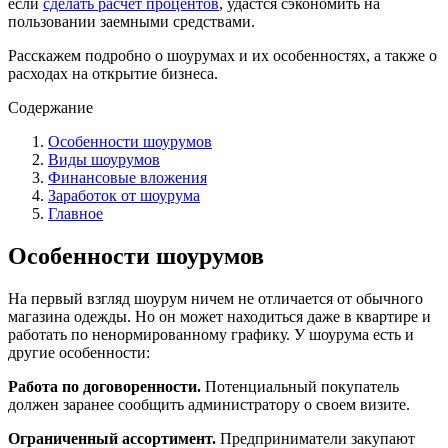
если
сделать расчет процентов
, удастся сэкономить на
пользовании заемными средствами.
Расскажем подробно о шоурумах и их особенностях, а также о
расходах на открытие бизнеса.
Содержание
Особенности шоурумов
Виды шоурумов
Финансовые вложения
Заработок от шоурума
Главное
Особенности шоурумов
На первый взгляд шоурум ничем не отличается от обычного
магазина одежды. Но он может находиться даже в квартире и
работать по ненормированному графику. У шоурума есть и
другие особенности:
Работа по договоренности.
Потенциальный покупатель
должен заранее сообщить администратору о своем визите.
Ограниченный ассортимент.
Предприниматели закупают