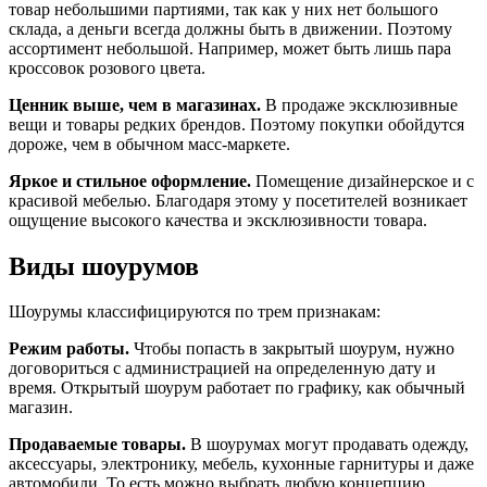
товар небольшими партиями, так как у них нет большого
склада, а деньги всегда должны быть в движении. Поэтому
ассортимент небольшой. Например, может быть лишь пара
кроссовок розового цвета.
Ценник выше, чем в магазинах.
В продаже эксклюзивные
вещи и товары редких брендов. Поэтому покупки обойдутся
дороже, чем в обычном масс-маркете.
Яркое и стильное оформление.
Помещение дизайнерское и с
красивой мебелью. Благодаря этому у посетителей возникает
ощущение высокого качества и эксклюзивности товара.
Виды шоурумов
Шоурумы классифицируются по трем признакам:
Режим работы.
Чтобы попасть в закрытый шоурум, нужно
договориться с администрацией на определенную дату и
время. Открытый шоурум работает по графику, как обычный
магазин.
Продаваемые товары.
В шоурумах могут продавать одежду,
аксессуары, электронику, мебель, кухонные гарнитуры и даже
автомобили. То есть можно выбрать любую концепцию.