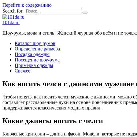
Перейти к содержанию
Search for:
101da.ru
Шоу-румы, мода и стиль | Женский журнал обо всём и не тольк
Каталог шоу-румов
Определение размера
Посадка одежды
Посещение шоу-рума
Примерка одежды
Свежее
Как носить челси с джинсами мужчине 
Чтобы понять, как носить челси мужские с джинсами, можно о
составляет расслабленные луки на основе повседневных предмет
придерживается классических модных правил.
Какие джинсы носить с челси
Ключевые критерии – длина и фасон. Модели, которые не подхо