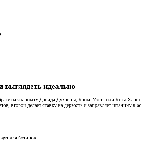
о
и выглядеть идеально
братиться к опыту Дэвида Духовны, Канье Уэста или Кита Харин
ов, второй делает ставку на дерзость и заправляет штанину в б
дят для ботинок: