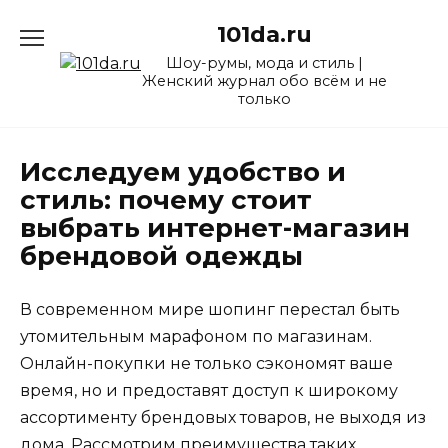
Перейти
101da.ru
к
содержанию
Шоу-румы, мода и стиль |
Женский журнал обо всём и не
только
Исследуем удобство и
стиль: почему стоит
выбрать интернет-магазин
брендовой одежды
В современном мире шопинг перестал быть
утомительным марафоном по магазинам.
Онлайн-покупки не только сэкономят ваше
время, но и предоставят доступ к широкому
ассортименту брендовых товаров, не выходя из
дома. Рассмотрим преимущества таких