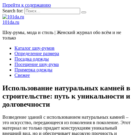
Перейти к содержанию
Search for:
101da.ru
Шоу-румы, мода и стиль | Женский журнал обо всём и не
только
Каталог шоу-румов
Определение размера
Посадка одежды
Посещение шоу-рума
Примерка одежды
Свежее
Использование натуральных камней в
строительстве: путь к уникальности и
долговечности
Возведение зданий с использованием натуральных камней –
это искусство, передающееся из поколения в поколение. Этот
материал не только придает конструкциям уникальный
внешний вид, но и обеспечивает высокую прочность и