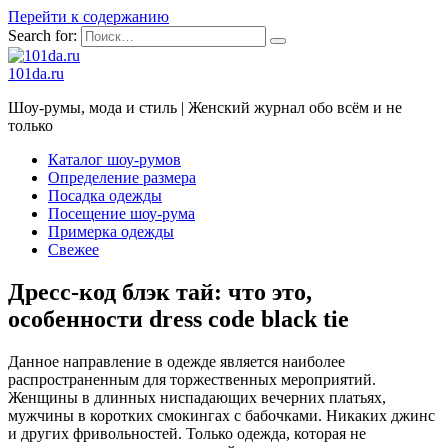
Перейти к содержанию
Search for:
101da.ru
Шоу-румы, мода и стиль | Женский журнал обо всём и не
только
Каталог шоу-румов
Определение размера
Посадка одежды
Посещение шоу-рума
Примерка одежды
Свежее
Дресс-код блэк тай: что это,
особенности dress code black tie
Данное направление в одежде является наиболее
распространенным для торжественных мероприятий.
Женщины в длинных ниспадающих вечерних платьях,
мужчины в коротких смокингах с бабочками. Никаких джинс
и других фривольностей. Только одежда, которая не