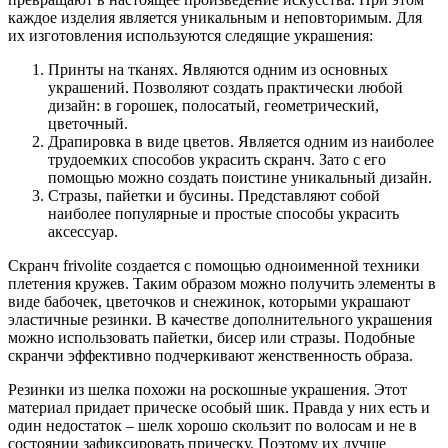
каждое изделия является уникальным и неповторимым. Для
их изготовления используются следящие украшения:
Принты на тканях. Являются одним из основных
украшений. Позволяют создать практически любой
дизайн: в горошек, полосатый, геометрический,
цветочный.
Драпировка в виде цветов. Является одним из наиболее
трудоемких способов украсить скранч. Зато с его
помощью можно создать поистине уникальный дизайн.
Стразы, пайетки и бусины. Представляют собой
наиболее популярные и простые способы украсить
аксессуар.
Скранч frivolite создается с помощью одноименной техники
плетения кружев. Таким образом можно получить элементы в
виде бабочек, цветочков и снежинок, которыми украшают
эластичные резинки. В качестве дополнительного украшения
можно использовать пайетки, бисер или стразы. Подобные
скранчи эффективно подчеркивают женственность образа.
Резинки из шелка похожи на роскошные украшения. Этот
материал придает прическе особый шик. Правда у них есть и
один недостаток – шелк хорошо скользит по волосам и не в
состоянии зафиксировать прическу. Поэтому их лучше