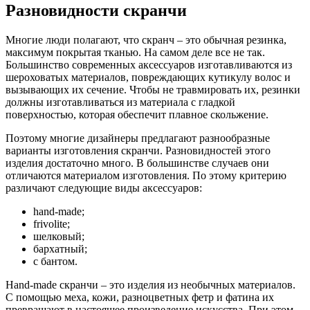
Разновидности скранчи
Многие люди полагают, что скранч – это обычная резинка,
максимум покрытая тканью. На самом деле все не так.
Большинство современных аксессуаров изготавливаются из
шероховатых материалов, повреждающих кутикулу волос и
вызывающих их сечение. Чтобы не травмировать их, резинки
должны изготавливаться из материала с гладкой
поверхностью, которая обеспечит плавное скольжение.
Поэтому многие дизайнеры предлагают разнообразные
варианты изготовления скранчи. Разновидностей этого
изделия достаточно много. В большинстве случаев они
отличаются материалом изготовления. По этому критерию
различают следующие виды аксессуаров:
hand-made;
frivolite;
шелковый;
бархатный;
с бантом.
Hand-made скранчи – это изделия из необычных материалов.
С помощью меха, кожи, разноцветных фетр и фатина их
превращают в настоящее произведение искусства. При этом