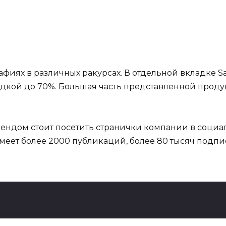
фиях в различных ракурсах. В отдельной вкладке S
дкой до 70%. Большая часть представленной прод
рендом стоит посетить странички компании в социа
имеет более 2000 публикаций, более 80 тысяч подп