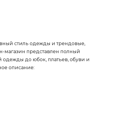
евный стиль одежды и трендовые,
йн-магазин представлен полный
 одежды до юбок, платьев, обуви и
ное описание: