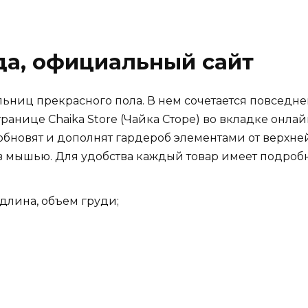
жда, официальный сайт
ьниц прекрасного пола. В нем сочетается повседн
ранице Сhaika Store (Чайка Сторе) во вкладке онла
обновят и дополнят гардероб элементами от верхней
ов мышью. Для удобства каждый товар имеет подроб
длина, объем груди;