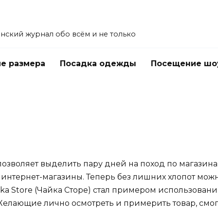
енский журнал обо всём и не только
е размера
Посадка одежды
Посещение шо
озволяет выделить пару дней на поход по магазинам
нтернет-магазины. Теперь без лишних хлопот можн
ka Store (Чайка Сторе) стал примером использован
елающие лично осмотреть и примерить товар, смогу