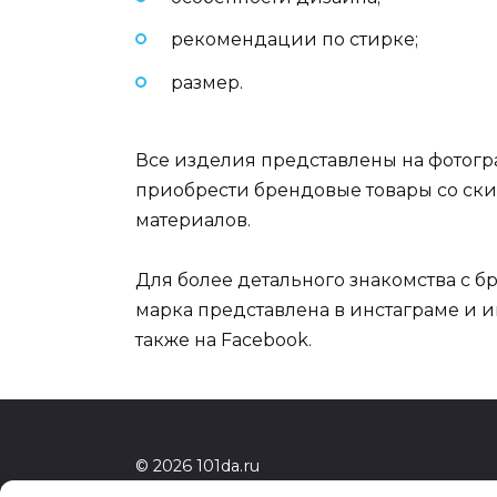
рекомендации по стирке;
размер.
Все изделия представлены на фотогра
приобрести брендовые товары со ски
материалов.
Для более детального знакомства с б
марка представлена в инстаграме и 
также на Facebook.
© 2026 101da.ru