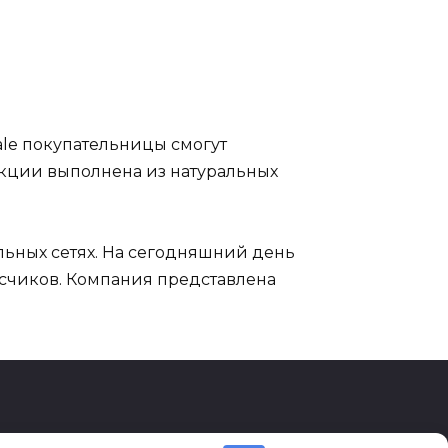
ale покупательницы смогут
укции выполнена из натуральных
льных сетях. На сегодняшний день
исчиков. Компания представлена