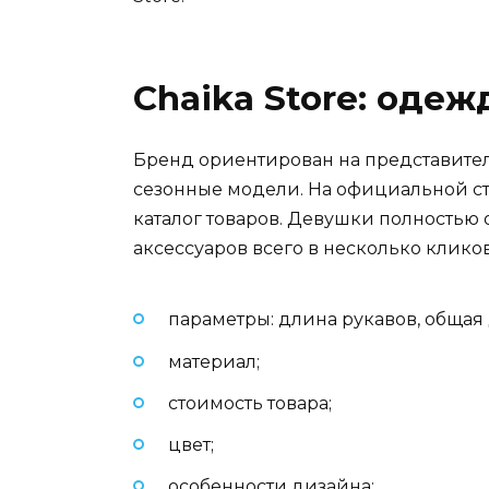
Сhaika Store: оде
Бренд ориентирован на представител
сезонные модели. На официальной ст
каталог товаров. Девушки полностью 
аксессуаров всего в несколько клик
параметры: длина рукавов, общая 
материал;
стоимость товара;
цвет;
особенности дизайна;