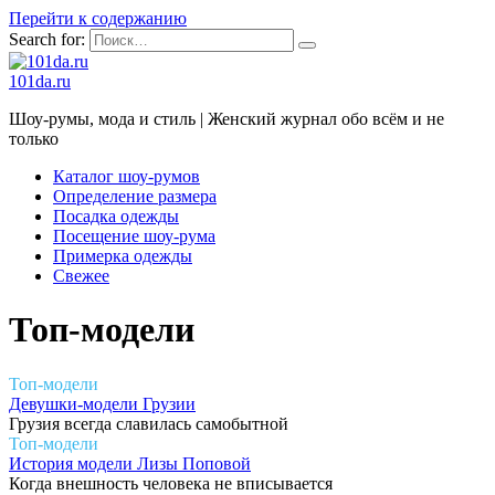
Перейти к содержанию
Search for:
101da.ru
Шоу-румы, мода и стиль | Женский журнал обо всём и не
только
Каталог шоу-румов
Определение размера
Посадка одежды
Посещение шоу-рума
Примерка одежды
Свежее
Топ-модели
Топ-модели
Девушки-модели Грузии
Грузия всегда славилась самобытной
Топ-модели
История модели Лизы Поповой
Когда внешность человека не вписывается