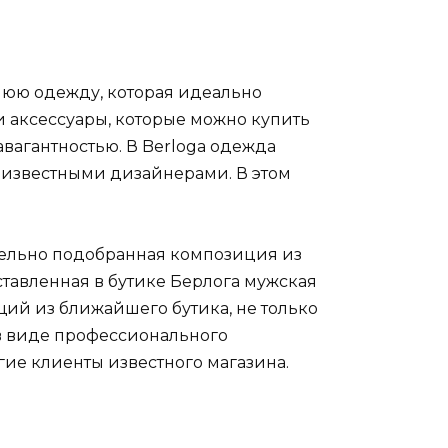
хнюю одежду, которая идеально
и аксессуары, которые можно купить
вагантностью. В Berloga одежда
 известными дизайнерами. В этом
ательно подобранная композиция из
тавленная в бутике Берлога мужская
ий из ближайшего бутика, не только
 в виде профессионального
гие клиенты известного магазина.