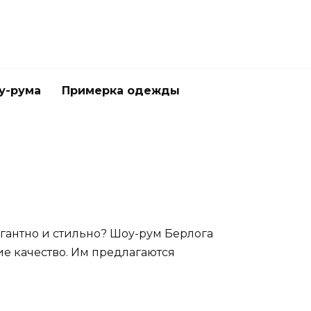
у-рума
Примерка одежды
легантно и стильно? Шоу-рум Берлога
е качество. Им предлагаются