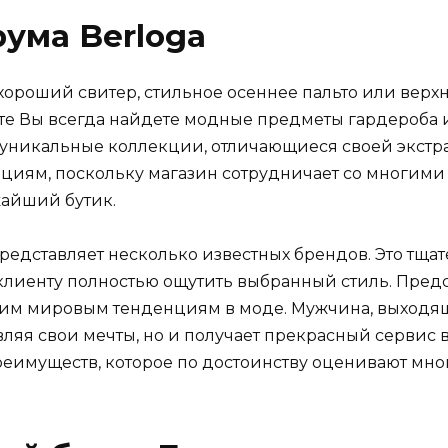
ума Berloga
 хороший свитер, стильное осеннее пальто или вер
йте Вы всегда найдете модные предметы гардероба 
 уникальные коллекции, отличающиеся своей экстра
нциям, поскольку магазин сотрудничает со многими
жайший бутик.
представляет несколько известных брендов. Это тщ
лиенту полностью ощутить выбранный стиль. Предс
им мировым тенденциям в моде. Мужчина, выходящ
вляя свои мечты, но и получает прекрасный сервис
реимуществ, которое по достоинству оценивают мно