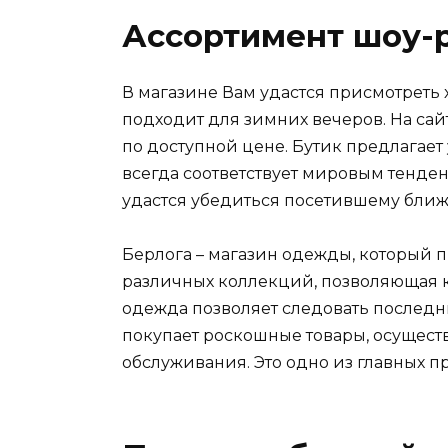
Ассортимент шоу-р
В магазине Вам удастся присмотреть
подходит для зимних вечеров. На са
по доступной цене. Бутик предлагает
всегда соответствует мировым тенде
удастся убедиться посетившему бли
Берлога – магазин одежды, который 
различных коллекций, позволяющая к
одежда позволяет следовать последн
покупает роскошные товары, осущест
обслуживания. Это одно из главных п