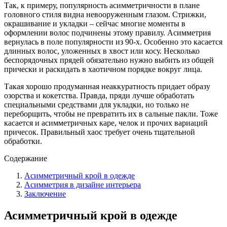
Так, к примеру, популярность асимметричности в плане
головного стиля видна невооруженным глазом. Стрижки,
окрашивание и укладки – сейчас многие моменты в
оформлении волос подчинены этому правилу. Асимметрия
вернулась в поле популярности из 90-х. Особенно это касается
длинных волос, уложенных в хвост или косу. Несколько
беспорядочных прядей обязательно нужно выбить из общей
прически и раскидать в хаотичном порядке вокруг лица.
Такая хорошо продуманная неаккуратность придает образу
озорства и кокетства. Правда, пряди лучше обработать
специальными средствами для укладки, но только не
переборщить, чтобы не превратить их в сальные пакли. Тоже
касается и асимметричных каре, челок и прочих вариаций
причесок. Правильный хаос требует очень тщательной
обработки.
Содержание
Асимметричный крой в одежде
Асимметрия в дизайне интерьера
Заключение
Асимметричный крой в одежде