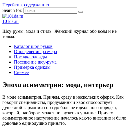
Перейти к содержанию
Search for:
101da.ru
Шоу-румы, мода и стиль | Женский журнал обо всём и не
только
Каталог шоу-румов
Определение размера
Посадка одежды
Посещение шоу-рума
Примерка одежды
Свежее
Эпоха асимметрии: мода, интерьер
В моде асимметрия. Причем, сразу в нескольких сферах. Как
говорят специалисты, продуманный хаос способствует
душевной гармонии гораздо больше идеального порядка,
который, наоборот, может погрузить в уныние. Причем,
асимметричное наступление началось как-то внезапно и было
довольно единодушно принято.