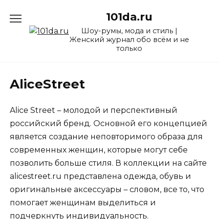
Перейти
101da.ru
к
содержанию
Шоу-румы, мода и стиль |
Женский журнал обо всём и не
только
AliceStreet
Alice Street – молодой и перспективный
российский бренд. Основной его концепцией
является создание неповторимого образа для
современных женщин, которые могут себе
позволить больше стиля. В коллекции на сайте
alicestreet.ru представлена одежда, обувь и
оригинальные аксессуары – словом, все то, что
помогает женщинам выделиться и
подчеркнуть индивидуальность.