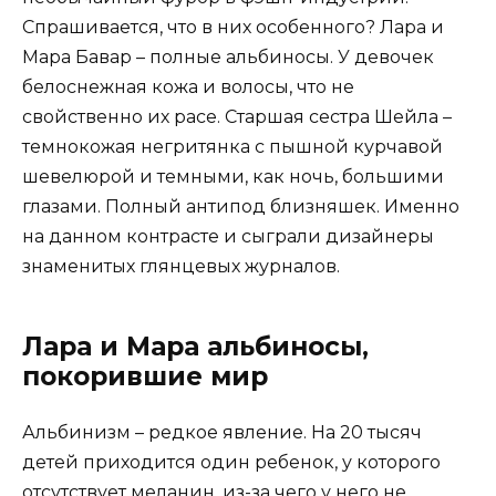
Спрашивается, что в них особенного? Лара и
Мара Бавар – полные альбиносы. У девочек
белоснежная кожа и волосы, что не
свойственно их расе. Старшая сестра Шейла –
темнокожая негритянка с пышной курчавой
шевелюрой и темными, как ночь, большими
глазами. Полный антипод близняшек. Именно
на данном контрасте и сыграли дизайнеры
знаменитых глянцевых журналов.
Лара и Мара альбиносы,
покорившие мир
Альбинизм – редкое явление. На 20 тысяч
детей приходится один ребенок, у которого
отсутствует меланин, из-за чего у него не