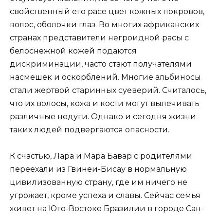
свойственный его расе цвет кожных покровов,
волос, оболочки глаз. Во многих африканских
странах представители негроидной расы с
белоснежной кожей подаются
дискриминации, часто стают получателями
насмешек и оскорблений. Многие альбиносы
стали жертвой старинных суеверий. Считалось,
что их волосы, кожа и кости могут вылечивать
различные недуги. Однако и сегодня жизни
таких людей подвергаются опасности.
К счастью, Лара и Мара Бавар с родителями
переехали из Гвинеи-Бисау в нормальную
цивилизованную страну, где им ничего не
угрожает, кроме успеха и славы. Сейчас семья
живет на Юго-Востоке Бразилии в городе Сан-