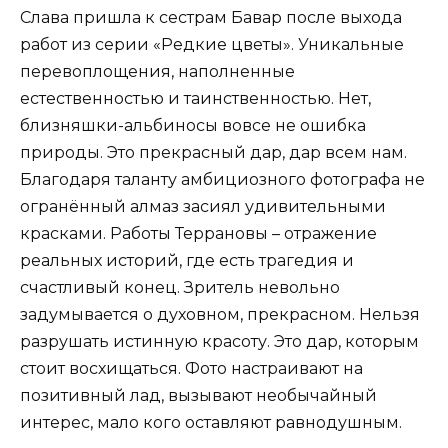
Слава пришла к сестрам Бавар после выхода
работ из серии «Редкие цветы». Уникальные
перевоплощения, наполненные
естественностью и таинственностью. Нет,
близняшки-альбиносы вовсе не ошибка
природы. Это прекрасный дар, дар всем нам.
Благодаря таланту амбициозного фотографа не
огранённый алмаз засиял удивительными
красками. Работы Террановы – отражение
реальных историй, где есть трагедия и
счастливый конец. Зритель невольно
задумывается о духовном, прекрасном. Нельзя
разрушать истинную красоту. Это дар, которым
стоит восхищаться. Фото настраивают на
позитивный лад, вызывают необычайный
интерес, мало кого оставляют равнодушным.