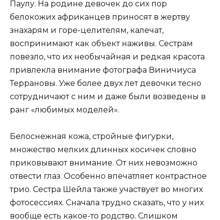
Паулу. На родине девочек до сих пор
белокожих африканцев приносят в жертву
знахарям и горе-целителям, калечат,
воспринимают как объект наживы. Сестрам
повезло, что их необычайная и редкая красота
привлекла внимание фотографа Виничиуса
Террановы. Уже более двух лет девочки тесно
сотрудничают с ним и даже были возведены в
ранг «любимых моделей».
Белоснежная кожа, стройные фигурки,
множество мелких длинных косичек словно
приковывают внимание. От них невозможно
отвести глаз. Особенно впечатляет контрастное
трио. Сестра Шейла также участвует во многих
фотосессиях. Сначала трудно сказать, что у них
вообще есть какое-то родство. Слишком